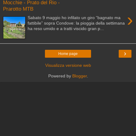
Mocchie - Prato del Rio -
Prarotto MTB
›
Sabato 9 maggio ho infilato un giro “bagnato ma
fattibile” sopra Condove: la pioggia della settimana
ha reso umido e a tratti viscido gran p...
›
Home page
Visualizza versione web
Powered by
Blogger
.