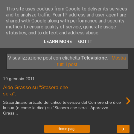
This site uses cookies from Google to deliver its services
and to analyze traffic. Your IP address and user-agent are
shared with Google along with performance and security
metrics to ensure quality of service, generate usage
statistics, and to detect and address abuse.
▼
LEARN MORE
GOT IT
▼
Visualizzazione post con etichetta
Televisione
.
Mostra
tutti i post
19 gennaio 2011
Aldo Grasso su "Stasera che
›
sera".
Straordinario articolo del critico televisivo del Corriere che dice
la sua (e come la dice) su "Stasera che sera". Apprezzo
Grass...
›
Home page