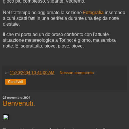
gioco più complesso, sfidante. Vedremo.
Nel frattempo ho aggiornato la sezione
Fotografia
inserendo
alcuni scatti fatti in una periferia durante una tiepida notte
d'estate.
Il che mi porta ad un doloroso confronto con l'attuale
situazione metereologica a Torino: è giorno, ma sembra
notte. E, soprattutto, piove, piove, piove.
at
11/30/2004 10:44:00 AM
Nessun commento:
Condividi
25 novembre 2004
Benvenuti.