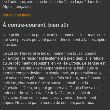
de l’automne, avec une belle sortie “à ma façon” dans les
Alpes françaises.
Version en italien
À contre-courant, bien sûr
Une petite mise au point avant de commencer — mais ceux
qui sont pressés peuvent passer directement à la description
plus bas.
Le col de Thures et le lac du même nom (aussi appelé
Chavillon) se rejoignent facilement à pied depuis le refuge
du 3e Régiment des Alpins, en Vallée Étroite. Le sentier est
superbe : les deux tiers serpentent dans la forêt, puis le
dernier tronçon devient un single track un peu caillouteux
qui traverse les pâturages. Une fois en haut, on découvre le
petit lac, charmant même si souvent envahi par la
végétation. De là, on peut grimper à la Guglia Rossa ou
redescendre vers la Vallée de la Clarée, du côté de
Névache. Bien sûr, on peut aussi y arriver directement
depuis Névache par le réseau de sentiers pastoraux.