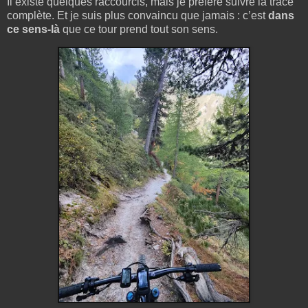
Il existe quelques raccourcis, mais je préfère suivre la trace
complète. Et je suis plus convaincu que jamais : c’est
dans
ce sens-là
que ce tour prend tout son sens.