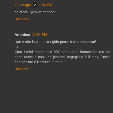
Giuseppe
1:54 PM
se ci sta il jcm va benone!
Rispondi
Anonimo
12:54 PM
Non è che la custodia rigida pesa, è che non ci sta!
:-)
Cmq i miei rispetti alle VW, sono auto fantastiche (se poi
sono rosse e con uno jcm nel bagagliaio è il top), l'unico
neo per me è il prezzo, tutto qui!
Rispondi