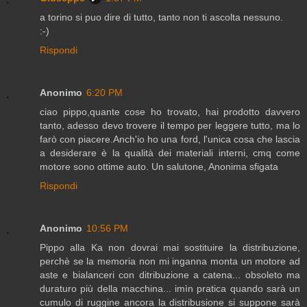
a torino si puo dire di tutto, tanto non ti ascolta nessuno.
:-)
Rispondi
Anonimo
6:20 PM
ciao pippo,quante cose ho trovato, hai prodotto davvero
tanto, adesso devo trovere il tempo per leggere tutto, ma lo
farò con piacere.Anch'io ho una ford, l'unica cosa che lascia
a desiderare è la qualità dei materiali interni, cmq come
motore sono ottime auto. Un salutone, Anonima sfigata
Rispondi
Anonimo
10:56 PM
Pippo alla Ka non dovrai mai sostituire la distribuzione,
perchè se la memoria non mi inganna monta un motore ad
aste e bialanceri con ditribuzione a catena... obsoleto ma
duraturo più della macchina... imìn pratica quando sarà un
cumulo di ruggine ancora la distribusione si suppone sarà