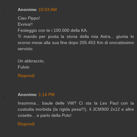
Anonimo
10:03 AM
Ciao Pippo!
Evviva!!
Festeggio con te i 100.000 della KA.
Ti mando per posta la storia della mia Astra... giunta lo
scorso mese alla sua fine dopo 205.453 Km di onoratissimo
servizio.
Un abbraccio,
Fulvio
Rispondi
Anonimo
1:14 PM
Insomma... baule delle VW? Ci sta la Les Paul con la
custodia morbida (la rigida pesa!!!), il JCM900 2x12 e altre
cosette... e parlo della Polo!
Rispondi