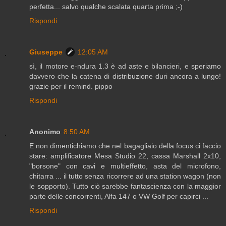
perfetta... salvo qualche scalata quarta prima ;-)
Rispondi
Giuseppe
12:05 AM
sì, il motore e-ndura 1.3 è ad aste e bilancieri, e speriamo
davvero che la catena di distribuzione duri ancora a lungo!
grazie per il remind. pippo
Rispondi
Anonimo
8:50 AM
E non dimentichiamo che nel bagagliaio della focus ci faccio
stare: amplificatore Mesa Studio 22, cassa Marshall 2x10,
"borsone" con cavi e multieffetto, asta del microfono,
chitarra ... il tutto senza ricorrere ad una station wagon (non
le sopporto). Tutto ciò sarebbe fantascienza con la maggior
parte delle concorrenti, Alfa 147 o VW Golf per capirci ...
Rispondi