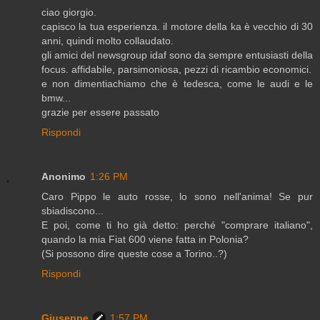
ciao giorgio.
capisco la tua esperienza. il motore della ka è vecchio di 30
anni, quindi molto collaudato.
gli amici del newsgroup idaf sono da sempre entusiasti della
focus. affidabile, parsimoniosa, pezzi di ricambio economici.
e non dimentiachiamo che è tedesca, come le audi e le
bmw...
grazie per essere passato
Rispondi
Anonimo
1:26 PM
Caro Pippo le auto rosse, lo sono nell'anima! Se pur
sbiadiscono...
E poi, come ti ho già detto: perché "comprare italiano",
quando la mia Fiat 600 viene fatta in Polonia?
(Si possono dire queste cose a Torino..?)
Rispondi
Giuseppe
1:57 PM