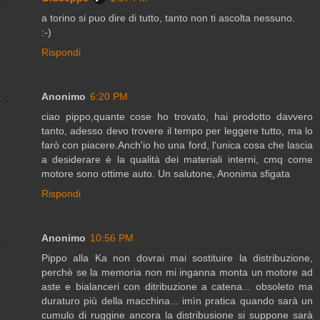
a torino si puo dire di tutto, tanto non ti ascolta nessuno.
:-)
Rispondi
Anonimo
6:20 PM
ciao pippo,quante cose ho trovato, hai prodotto davvero
tanto, adesso devo trovere il tempo per leggere tutto, ma lo
farò con piacere.Anch'io ho una ford, l'unica cosa che lascia
a desiderare è la qualità dei materiali interni, cmq come
motore sono ottime auto. Un salutone, Anonima sfigata
Rispondi
Anonimo
10:56 PM
Pippo alla Ka non dovrai mai sostituire la distribuzione,
perchè se la memoria non mi inganna monta un motore ad
aste e bialanceri con ditribuzione a catena... obsoleto ma
duraturo più della macchina... imìn pratica quando sarà un
cumulo di ruggine ancora la distribusione si suppone sarà