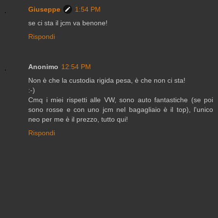
Giuseppe
1:54 PM
se ci sta il jcm va benone!
Rispondi
Anonimo
12:54 PM
Non è che la custodia rigida pesa, è che non ci sta!
:-)
Cmq i miei rispetti alle VW, sono auto fantastiche (se poi
sono rosse e con uno jcm nel bagagliaio è il top), l'unico
neo per me è il prezzo, tutto qui!
Rispondi