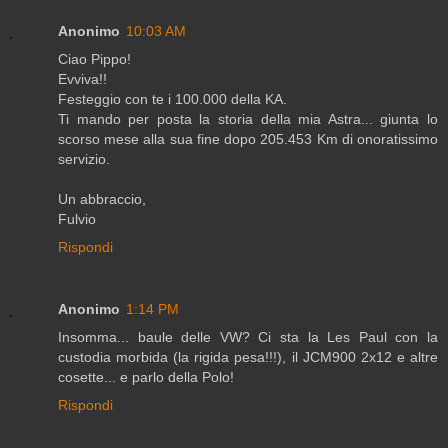
Anonimo
10:03 AM
Ciao Pippo!
Evviva!!
Festeggio con te i 100.000 della KA.
Ti mando per posta la storia della mia Astra... giunta lo
scorso mese alla sua fine dopo 205.453 Km di onoratissimo
servizio.
Un abbraccio,
Fulvio
Rispondi
Anonimo
1:14 PM
Insomma... baule delle VW? Ci sta la Les Paul con la
custodia morbida (la rigida pesa!!!), il JCM900 2x12 e altre
cosette... e parlo della Polo!
Rispondi