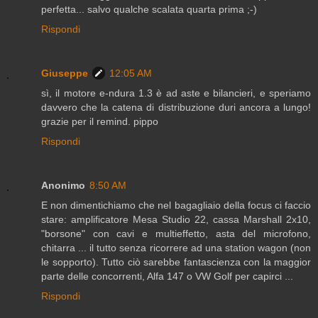
perfetta... salvo qualche scalata quarta prima ;-)
Rispondi
Giuseppe
12:05 AM
sì, il motore e-ndura 1.3 è ad aste e bilancieri, e speriamo
davvero che la catena di distribuzione duri ancora a lungo!
grazie per il remind. pippo
Rispondi
Anonimo
8:50 AM
E non dimentichiamo che nel bagagliaio della focus ci faccio
stare: amplificatore Mesa Studio 22, cassa Marshall 2x10,
"borsone" con cavi e multieffetto, asta del microfono,
chitarra ... il tutto senza ricorrere ad una station wagon (non
le sopporto). Tutto ciò sarebbe fantascienza con la maggior
parte delle concorrenti, Alfa 147 o VW Golf per capirci ...
Rispondi