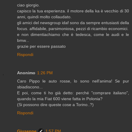
ciao giorgio.
capisco la tua esperienza. il motore della ka è vecchio di 30
anni, quindi molto collaudato.
gli amici del newsgroup idaf sono da sempre entusiasti della
focus. affidabile, parsimoniosa, pezzi di ricambio economici.
e non dimentiachiamo che è tedesca, come le audi e le
bmw...
grazie per essere passato
Rispondi
Anonimo
1:26 PM
Caro Pippo le auto rosse, lo sono nell'anima! Se pur
sbiadiscono...
E poi, come ti ho già detto: perché "comprare italiano",
quando la mia Fiat 600 viene fatta in Polonia?
(Si possono dire queste cose a Torino..?)
Rispondi
Giuseppe
1:57 PM