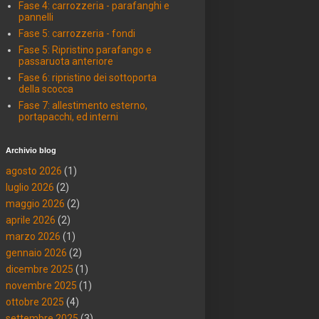
Fase 4: carrozzeria - parafanghi e
pannelli
Fase 5: carrozzeria - fondi
Fase 5: Ripristino parafango e
passaruota anteriore
Fase 6: ripristino dei sottoporta
della scocca
Fase 7: allestimento esterno,
portapacchi, ed interni
Archivio blog
agosto 2026
(1)
luglio 2026
(2)
maggio 2026
(2)
aprile 2026
(2)
marzo 2026
(1)
gennaio 2026
(2)
dicembre 2025
(1)
novembre 2025
(1)
ottobre 2025
(4)
settembre 2025
(3)