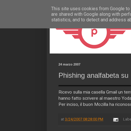
This site uses cookies from Google to d
are shared with Google along with perf
statistics, and to detect and address a
24 marzo 2007
Phishing analfabeta su
Ricevo sulla mia casella Gmail un tent
hanno fatto scrivere al maestro Yoda
Per inciso, il buon Mozilla ha riconosci
at
3/24/2007 08:28:00 PM
Labe