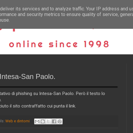
eliver its services and to analyze traffic. Your IP address and 
ormance and security metrics to ensure quality of service, gene
buse.
 Intesa-San Paolo.
ativo di phishing su Intesa-San Paolo. Però il testo lo
.
uto il sito contraffatto cui punta il link.
ls:
Web e dintorni