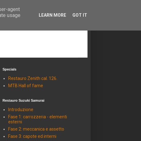
user-agent
rate usage
LEARN MORE
GOT IT
Specials
Restauro Zenith cal. 126.
MTB Hall of fame
Restauro Suzuki Samurai
Introduzione
Fase 1: carrozzeria - elementi
esterni
Fase 2: meccanica e assetto
Fase 3: capote ed interni