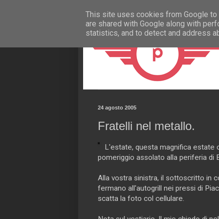
This site uses cookies from Google to d
are shared with Google along with perf
statistics, and to detect and address a
24 agosto 2005
Fratelli nel metallo.
L'estate, questa magnifica estate c
pomeriggio assolato alla periferia di 
Alla vostra sinistra, il sottoscritto 
fermano all'autogrill nei pressi di Pi
scatta la foto col cellulare.
Nota sul vestiario. Il mio chiodo di p