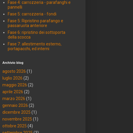
Fase 4: carrozzeria - parafanghi e
pannelli
Fase 5: carrozzeria - fondi
Fase 5: Ripristino parafango e
passaruota anteriore
Fase 6: ripristino dei sottoporta
della scocca
Fase 7: allestimento esterno,
portapacchi, ed interni
Archivio blog
agosto 2026
(1)
luglio 2026
(2)
maggio 2026
(2)
aprile 2026
(2)
marzo 2026
(1)
gennaio 2026
(2)
dicembre 2025
(1)
novembre 2025
(1)
ottobre 2025
(4)
settembre 2025
(3)