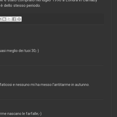
 è dello stesso periodo.
uasi meglio dei tuoi 30;-)
' faticosi e nessuno mi ha messo l'antitarme in autunno.
rme nascano le farfalle;-)