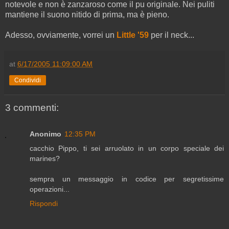
notevole e non è zanzaroso come il pu originale. Nei puliti
mantiene il suono nitido di prima, ma è pieno.
Adesso, ovviamente, vorrei un
Little '59
per il neck...
at
6/17/2005 11:09:00 AM
Condividi
3 commenti:
Anonimo
12:35 PM
cacchio Pippo, ti sei arruolato in un corpo speciale dei
marines?
sempra un messaggio in codice per segretissime
operazioni...
Rispondi