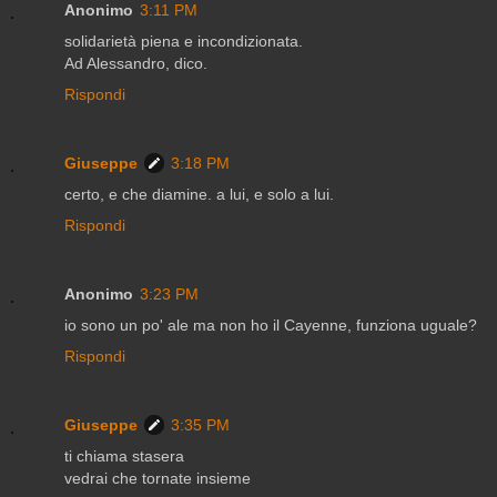
Anonimo
3:11 PM
solidarietà piena e incondizionata.
Ad Alessandro, dico.
Rispondi
Giuseppe
3:18 PM
certo, e che diamine. a lui, e solo a lui.
Rispondi
Anonimo
3:23 PM
io sono un po' ale ma non ho il Cayenne, funziona uguale?
Rispondi
Giuseppe
3:35 PM
ti chiama stasera
vedrai che tornate insieme