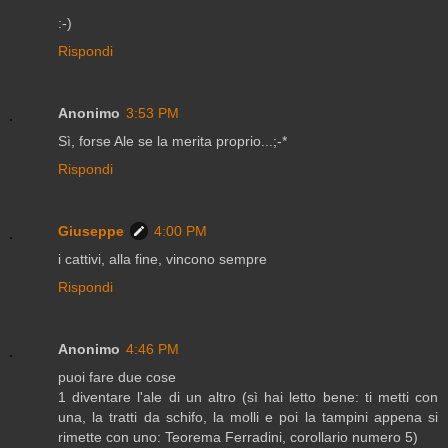
:-)
Rispondi
Anonimo
3:53 PM
Sì, forse Ale se la merita proprio...;-*
Rispondi
Giuseppe
4:00 PM
i cattivi, alla fine, vincono sempre
Rispondi
Anonimo
4:46 PM
puoi fare due cose
1 diventare l'ale di un altro (sì hai letto bene: ti metti con
una, la tratti da schifo, la molli e poi la tampini appena si
rimette con uno: Teorema Ferradini, corollario numero 5)