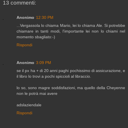
13 commenti:
Anonimo
12:30 PM
...Vergassola lo chiama Mario, lei lo chiama Ale. Si potrebbe
chiamare in tanti modi, l'importante lei non lo chiami nel
momento sbagliato:-)
Rispondi
Anonimo
3:09 PM
se il px ha + di 20 anni paghi pochissimo di assicurazione, e
il libro lo trovi a pochi spiccioli al libraccio.
lo so, sono magre soddisfazioni, ma quello della Cheyenne
non le potrà mai avere
adslaziendale
Rispondi