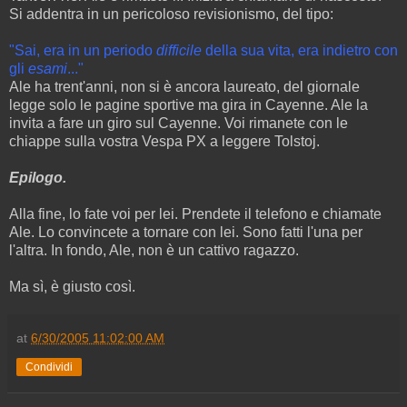
Si addentra in un pericoloso revisionismo, del tipo:
"Sai, era in un periodo
difficile
della sua vita, era indietro con
gli
esami
..."
Ale ha trent'anni, non si è ancora laureato, del giornale
legge solo le pagine sportive ma gira in Cayenne. Ale la
invita a fare un giro sul Cayenne. Voi rimanete con le
chiappe sulla vostra Vespa PX a leggere Tolstoj.
Epilogo.
Alla fine, lo fate voi per lei. Prendete il telefono e chiamate
Ale. Lo convincete a tornare con lei. Sono fatti l'una per
l'altra. In fondo, Ale, non è un cattivo ragazzo.
Ma sì, è giusto così.
at
6/30/2005 11:02:00 AM
Condividi