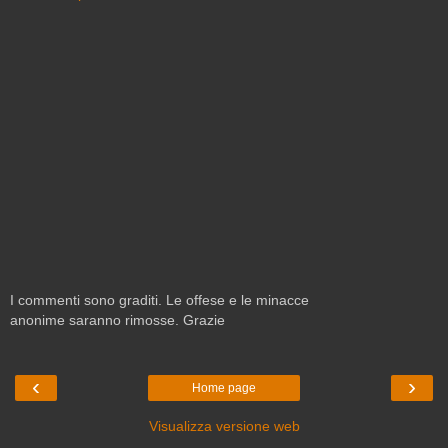
I commenti sono graditi. Le offese e le minacce
anonime saranno rimosse. Grazie
‹
›
Home page
Visualizza versione web