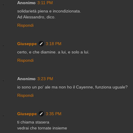
Anonimo
3:11 PM
solidarietà piena e incondizionata.
Ad Alessandro, dico.
Rispondi
Giuseppe
3:18 PM
certo, e che diamine. a lui, e solo a lui.
Rispondi
Anonimo
3:23 PM
io sono un po' ale ma non ho il Cayenne, funziona uguale?
Rispondi
Giuseppe
3:35 PM
ti chiama stasera
vedrai che tornate insieme