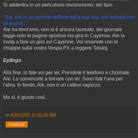
Si addentra in un pericoloso revisionismo, del tipo:
"Sai, era in un periodo
difficile
della sua vita, era indietro con
gli
esami
..."
Ale ha trent'anni, non si è ancora laureato, del giornale
legge solo le pagine sportive ma gira in Cayenne. Ale la
invita a fare un giro sul Cayenne. Voi rimanete con le
chiappe sulla vostra Vespa PX a leggere Tolstoj.
Epilogo.
Alla fine, lo fate voi per lei. Prendete il telefono e chiamate
Ale. Lo convincete a tornare con lei. Sono fatti l'una per
l'altra. In fondo, Ale, non è un cattivo ragazzo.
Ma sì, è giusto così.
at
6/30/2005 11:02:00 AM
Condividi