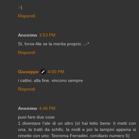
:-)
Rispondi
Anonimo
3:53 PM
Sì, forse Ale se la merita proprio...;-*
Rispondi
Giuseppe
4:00 PM
i cattivi, alla fine, vincono sempre
Rispondi
Anonimo
4:46 PM
puoi fare due cose
1 diventare l'ale di un altro (sì hai letto bene: ti metti con
una, la tratti da schifo, la molli e poi la tampini appena si
rimette con uno: Teorema Ferradini, corollario numero 5)