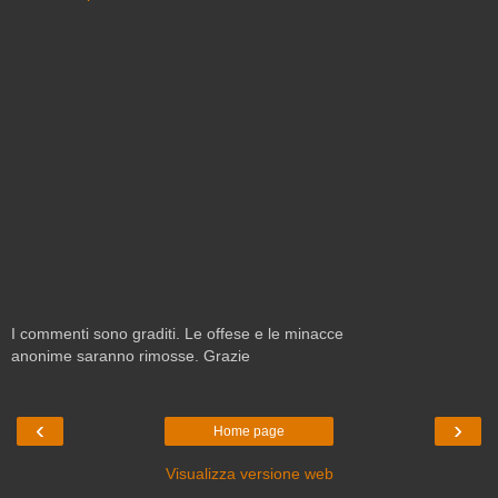
I commenti sono graditi. Le offese e le minacce
anonime saranno rimosse. Grazie
‹
›
Home page
Visualizza versione web