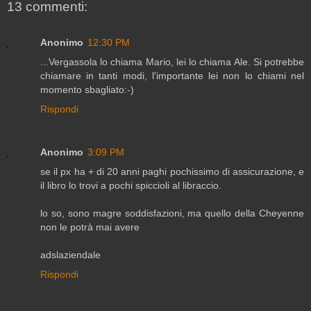
13 commenti:
Anonimo
12:30 PM
...Vergassola lo chiama Mario, lei lo chiama Ale. Si potrebbe
chiamare in tanti modi, l'importante lei non lo chiami nel
momento sbagliato:-)
Rispondi
Anonimo
3:09 PM
se il px ha + di 20 anni paghi pochissimo di assicurazione, e
il libro lo trovi a pochi spiccioli al libraccio.
lo so, sono magre soddisfazioni, ma quello della Cheyenne
non le potrà mai avere
adslaziendale
Rispondi