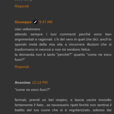
Rispondi
Giuseppe
9:47 AM
ciao vellutonero
attendo sempre i tuoi commenti perché sono ben
argomentati e ragionati. c'è del vero in quel che dici: anch'io
spendo metà della mia vita a rincorrere illusioni che si
trasformano in nevrosi e non mi rendono felice.
la domanda non è tanto "perché?" quanto "come ne esco
fuori?"
Rispondi
Anonimo
12:14 PM
"come ne esco fuori?"
fermati, prendi un bel respiro, e lascia uscire mooolto
lentamente il fiato...se necessario ripeti finchè non sentirai il
battito del tuo cuore che si è regolarizzato...adesso dai