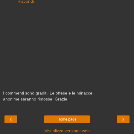
Rispondi
I commenti sono graditi. Le offese e le minacce
anonime saranno rimosse. Grazie
‹
›
Home page
Visualizza versione web