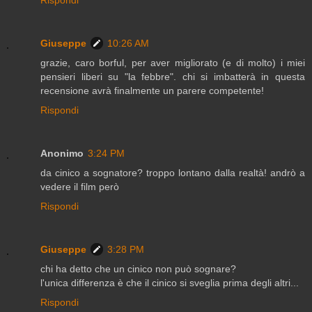
Giuseppe
10:26 AM
grazie, caro borful, per aver migliorato (e di molto) i miei
pensieri liberi su "la febbre". chi si imbatterà in questa
recensione avrà finalmente un parere competente!
Rispondi
Anonimo
3:24 PM
da cinico a sognatore? troppo lontano dalla realtà! andrò a
vedere il film però
Rispondi
Giuseppe
3:28 PM
chi ha detto che un cinico non può sognare?
l'unica differenza è che il cinico si sveglia prima degli altri...
Rispondi