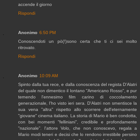
accende il giorno
Rispondi
Anonimo
6:50 PM
Conoscendoti un pò(!)sono certa che ti ci sei molto
ritrovato.
Rispondi
Anonimo
10:09 AM
Spinto dalla tua rece, e dalla conoscenza del regista D'Alatri
del quale non dimentico il lontano "Americano Rosso", e pur
temendo l'ennesimo film carino di coccolamento
generazionale, l'ho visto ieri sera. D'Alatri non smentisce la
sua vena "altra" rispetto allo scorrere dell'eternamente
"giovane" cinema italiano. La storia di Mario è ben condotta,
con bei momenti "felliniani", credibile e profondamente
"nazionale". l'attore Volo, che non conoscevo, regala a
Mario modi teneri e decisi che lo rendono irrestibile persino