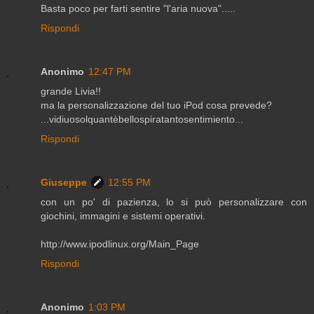
Basta poco per farti sentire "l'aria nuova".....
Rispondi
Anonimo
12:47 PM
grande Livia!!
ma la personalizzazione del tuo iPod cosa prevede?
...vidiuosolquantèbellospiratantosentimiento...
Rispondi
Giuseppe
12:55 PM
con un po' di pazienza, lo si può personalizzare con
giochini, immagini e sistemi operativi.
http://www.ipodlinux.org/Main_Page
Rispondi
Anonimo
1:03 PM