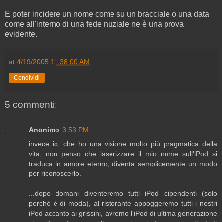
E poter incidere un nome come su un bracciale o una data
come all'interno di una fede nuziale ne è una prova
evidente.
at
4/19/2005 11:38:00 AM
Condividi
5 commenti:
Anonimo
3:53 PM
invece io, che ho una visione molto più pragmatica della
vita, non penso che laserizzare il mio nome sull'iPod si
traduca in amore eterno, diventa semplicemente un modo
per riconoscerlo.
...dopo domani diventeremo tutti iPod dipendenti (solo
perchè è di moda), al ristorante appoggeremo tutti i nostri
iPod accanto ai grissini, avremo l'iPod di ultima generazione