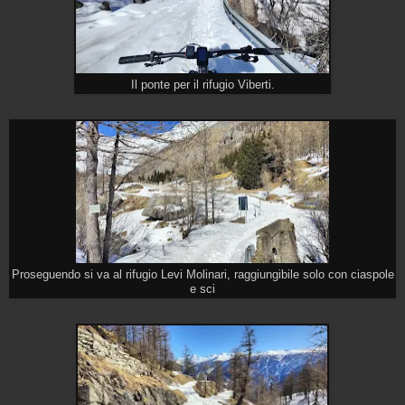
Il ponte per il rifugio Viberti.
Proseguendo si va al rifugio Levi Molinari, raggiungibile solo con ciaspole
e sci