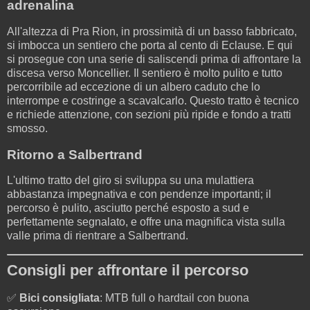
adrenalina
All'altezza di Pra Rion, in prossimità di un basso fabbricato,
si imbocca un sentiero che porta al cento di Eclause. E qui
si prosegue con una serie di saliscendi prima di affrontare la
discesa verso Moncellier. Il sentiero è molto pulito e tutto
percorribile ad eccezione di un albero caduto che lo
interrompe e costringe a scavalcarlo. Questo tratto è tecnico
e richiede attenzione, con sezioni più ripide e fondo a tratti
smosso.
Ritorno a Salbertrand
L'ultimo tratto del giro si sviluppa su una mulattiera
abbastanza impegnativa e con pendenze importanti; il
percorso è pulito, asciutto perché esposto a sud e
perfettamente segnalato, e offre una magnifica vista sulla
valle prima di rientrare a Salbertrand.
Consigli per affrontare il percorso
✅
Bici consigliata
: MTB full o hardtail con buona