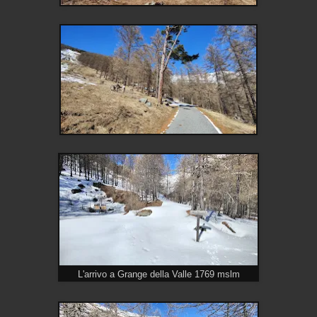
L'arrivo a Grange della Valle 1769 mslm