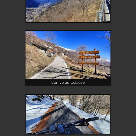
L'arrivo ad Eclause