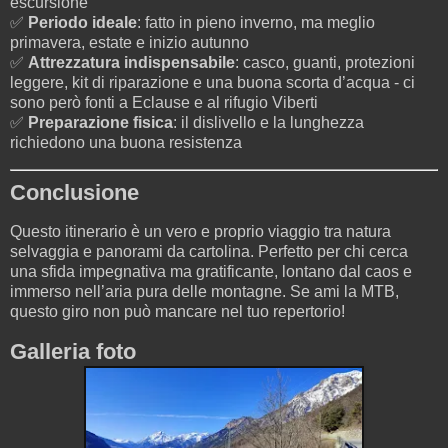
escursione
✅
Periodo ideale
: fatto in pieno inverno, ma meglio
primavera, estate e inizio autunno
✅
Attrezzatura indispensabile
: casco, guanti, protezioni
leggere, kit di riparazione e una buona scorta d’acqua - ci
sono però fonti a Eclause e al rifugio Viberti
✅
Preparazione fisica
: il dislivello e la lunghezza
richiedono una buona resistenza
Conclusione
Questo itinerario è un vero e proprio viaggio tra natura
selvaggia e panorami da cartolina. Perfetto per chi cerca
una sfida impegnativa ma gratificante, lontano dal caos e
immerso nell’aria pura delle montagne. Se ami la MTB,
questo giro non può mancare nel tuo repertorio!
Galleria foto