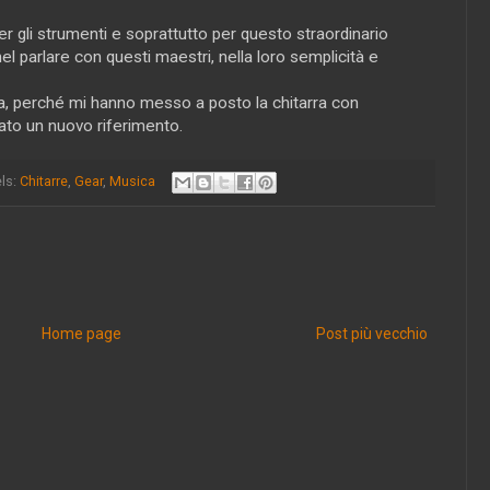
 gli strumenti e soprattutto per questo straordinario
l parlare con questi maestri, nella loro semplicità e
va, perché mi hanno messo a posto la chitarra con
ato un nuovo riferimento.
ls:
Chitarre
,
Gear
,
Musica
Home page
Post più vecchio