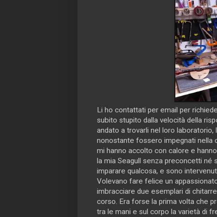
Li ho contattati per email per richie
subito stupito dalla velocità della ri
andato a trovarli nel loro laboratorio,
nonostante fossero impegnati nella cr
mi hanno accolto con calore e hanno 
la mia Seagull senza preconcetti né
imparare qualcosa, e sono intervenut
Volevano fare felice un appassionato 
imbracciare due esemplari di chitarre
corso. Era forse la prima volta che pr
tra le mani e sul corpo la varietà di fr