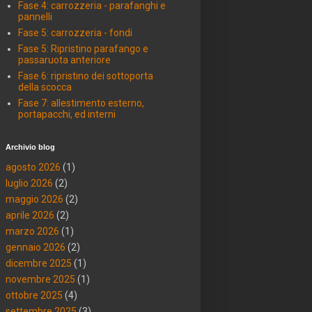
Fase 4: carrozzeria - parafanghi e
pannelli
Fase 5: carrozzeria - fondi
Fase 5: Ripristino parafango e
passaruota anteriore
Fase 6: ripristino dei sottoporta
della scocca
Fase 7: allestimento esterno,
portapacchi, ed interni
Archivio blog
agosto 2026
(1)
luglio 2026
(2)
maggio 2026
(2)
aprile 2026
(2)
marzo 2026
(1)
gennaio 2026
(2)
dicembre 2025
(1)
novembre 2025
(1)
ottobre 2025
(4)
settembre 2025
(3)