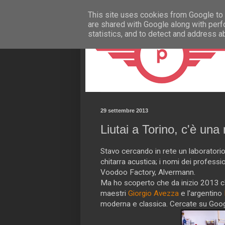
This site uses cookies from Google to d
are shared with Google along with perf
statistics, and to detect and address a
29 settembre 2013
Liutai a Torino, c'è una 
Stavo cercando in rete un laboratorio
chitarra acustica; i nomi dei professio
Voodoo Factory, Alvermann.
Ma ho scoperto che da inizio 2013 
maestri
Giorgio Avezza
e l'argentino
moderna e classica. Cercate su Googl