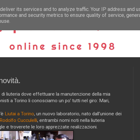
eliver its services and to analyze traffic. Your IP address and 
ormance and security metrics to ensure quality of service, gene
buse.
novità.
 di liuteria dove effettuare la manutenzione della mia
nisti a Torino li conosciamo un po' tutti nel giro: Mari,
c'è
Liutai a Torino
, un nuovo laboratorio, nato dall'unione dei
Rodolfo Cucculelli
, entrambi nomi noti nella liuteria
e e troverete le loro apprezzate realizzazioni.