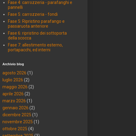
Fase 4: carrozzeria - parafanghi e
pannelli
Fase 5: carrozzeria - fondi
Fase 5: Ripristino parafango e
passaruota anteriore
Fase 6: ripristino dei sottoporta
della scocca
Fase 7: allestimento esterno,
portapacchi, ed interni
Archivio blog
agosto 2026
(1)
luglio 2026
(2)
maggio 2026
(2)
aprile 2026
(2)
marzo 2026
(1)
gennaio 2026
(2)
dicembre 2025
(1)
novembre 2025
(1)
ottobre 2025
(4)
settembre 2025
(3)