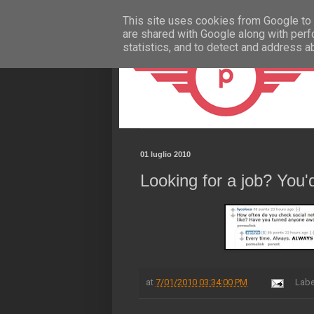
This site uses cookies from Google to d
are shared with Google along with perf
statistics, and to detect and address a
01 luglio 2010
Looking for a job? You'd
at
7/01/2010 03:34:00 PM
Labe