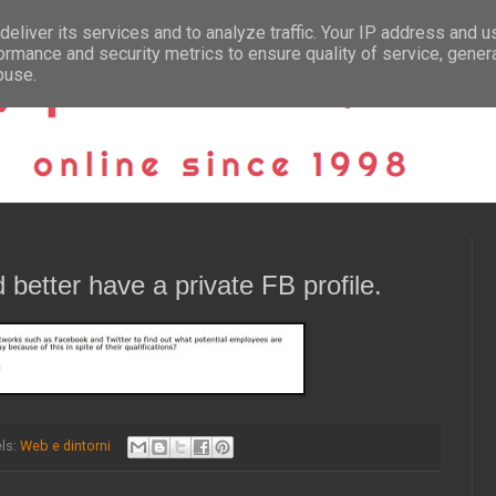
eliver its services and to analyze traffic. Your IP address and 
ormance and security metrics to ensure quality of service, gene
buse.
 better have a private FB profile.
ls:
Web e dintorni