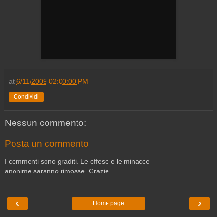
at
6/11/2009 02:00:00 PM
Condividi
Nessun commento:
Posta un commento
I commenti sono graditi. Le offese e le minacce
anonime saranno rimosse. Grazie
‹
›
Home page