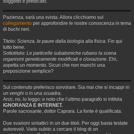
soggetto e predicato.
Pazienza, sarà una svista. Allora clicchiamo sul
collegamento
per approfondire le nostre conoscenza in tema
di buchi neri.
Titolo:
Scienza, le paure dalla biologia alla fisica
. Fin qui
tutto bene.
Sottotitolo:
Le particelle subatomiche rubano la scena
organismi geneticamente modificati e clonazione
. Ehi,
aspetta un momento. Sicuri che non manchi una
preposizione semplice?
Sul contenuto preferisco sorvolare. Sia mai che si incappi in
un
venghi
o in una
scuadra
.
Anzi, no, lo leggo: e noto che l'ultimo paragrafo si intitola
IGNORANZA E INTERNET.
Parole sacrosante, dottor Caprara. La fonte è qualificata.
Due svarioni sintattici in un due titoli. Per oggi basta testate
autorevoli. Vado subito a cercare il blog di un