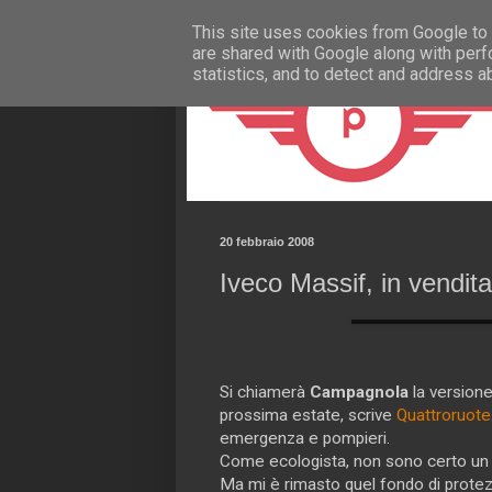
This site uses cookies from Google to d
are shared with Google along with perf
statistics, and to detect and address a
20 febbraio 2008
Iveco Massif, in vendita
Si chiamerà
Campagnola
la versione 
prossima estate, scrive
Quattroruote
emergenza e pompieri.
Come ecologista, non sono certo un d
Ma mi è rimasto quel fondo di protezi