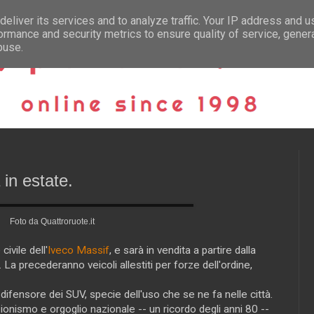
eliver its services and to analyze traffic. Your IP address and 
ormance and security metrics to ensure quality of service, gene
buse.
 in estate.
Foto da Quattroruote.it
civile dell'
Iveco Massif
, e sarà in vendita a partire dalla
. La precederanno veicoli allestiti per forze dell'ordine,
ifensore dei SUV, specie dell'uso che se ne fa nelle città.
onismo e orgoglio nazionale -- un ricordo degli anni 80 --