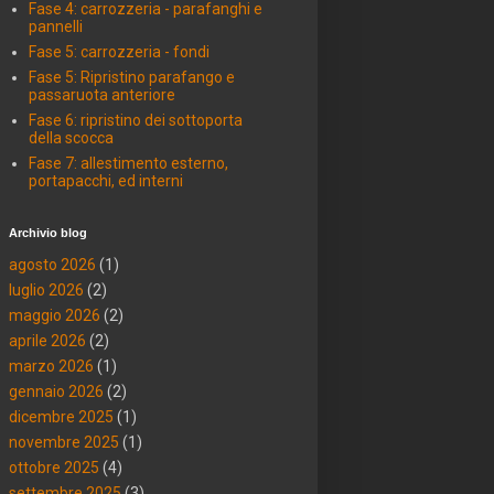
Fase 4: carrozzeria - parafanghi e
pannelli
Fase 5: carrozzeria - fondi
Fase 5: Ripristino parafango e
passaruota anteriore
Fase 6: ripristino dei sottoporta
della scocca
Fase 7: allestimento esterno,
portapacchi, ed interni
Archivio blog
agosto 2026
(1)
luglio 2026
(2)
maggio 2026
(2)
aprile 2026
(2)
marzo 2026
(1)
gennaio 2026
(2)
dicembre 2025
(1)
novembre 2025
(1)
ottobre 2025
(4)
settembre 2025
(3)