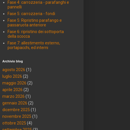
Fase 4: carrozzeria - parafanghi e
pannelli
Fase 5: carrozzeria - fondi
Fase 5: Ripristino parafango e
passaruota anteriore
Fase 6: ripristino dei sottoporta
della scocca
Fase 7: allestimento esterno,
portapacchi, ed interni
Archivio blog
agosto 2026
(1)
luglio 2026
(2)
maggio 2026
(2)
aprile 2026
(2)
marzo 2026
(1)
gennaio 2026
(2)
dicembre 2025
(1)
novembre 2025
(1)
ottobre 2025
(4)
settembre 2025
(3)