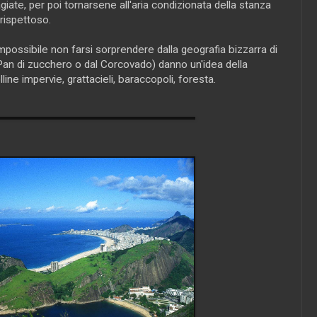
giate, per poi tornarsene all'aria condizionata della stanza
rispettoso.
impossibile non farsi sorprendere dalla geografia bizzarra di
l Pan di zucchero o dal Corcovado) danno un'idea della
line impervie, grattacieli, baraccopoli, foresta.