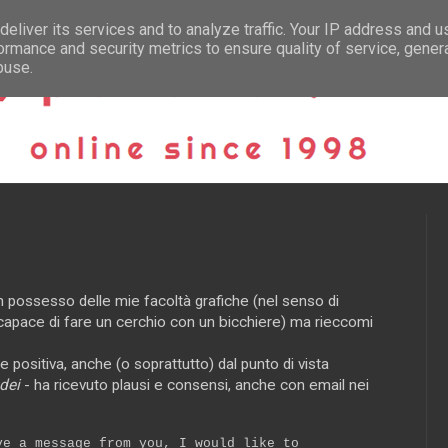
eliver its services and to analyze traffic. Your IP address and 
ormance and security metrics to ensure quality of service, gene
buse.
in possesso delle mie facoltà grafiche (nel senso di
 capace di fare un cerchio con un bicchiere) ma rieccomi
e positiva, anche (o soprattutto) dal punto di vista
 dei
- ha ricevuto plausi e consensi, anche con email nei
ve a message from you, I would like to