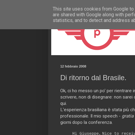
This site uses cookies from Google to d
are shared with Google along with perf
statistics, and to detect and address a
12 febbraio 2008
Di ritorno dal Brasile.
Ok, ci ho messo un po' per rientrare 
scrivere, non di disegnare: non sarei
qui.
L'esperienza brasiliana è stata più ch
professionale. Il mio speech -
gratia
giorni dopo la conferenza.
Hi Giuseppe,
Nice to recei