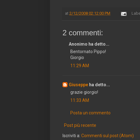
at
2/12/2008 02:12:00 PM
Labe
2 commenti:
Anonimo ha detto...
Bentornato Pippo!
Giorgio
11:29 AM
Giuseppe
ha detto...
grazie giorgio!
11:33 AM
Posta un commento
Post più recente
Iscriviti a:
Commenti sul post (Atom)