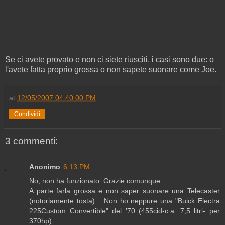
Se ci avete provato e non ci siete riusciti, i casi sono due: o
l'avete fatta proprio grossa o non sapete suonare come Joe.
at
12/05/2007 04:40:00 PM
Condividi
3 commenti:
Anonimo
6:13 PM
No, non ha funzionato. Grazie comunque.
A parte farla grossa e non saper suonare una Telecaster
(notoriamente tosta)... Non ho neppure una "Buick Electra
225Custom Convertible" del '70 (455cid-c.a. 7,5 litri- per
370hp).