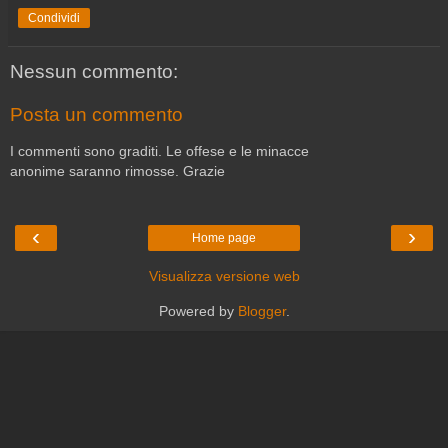
Condividi
Nessun commento:
Posta un commento
I commenti sono graditi. Le offese e le minacce
anonime saranno rimosse. Grazie
‹
›
Home page
Visualizza versione web
Powered by
Blogger
.