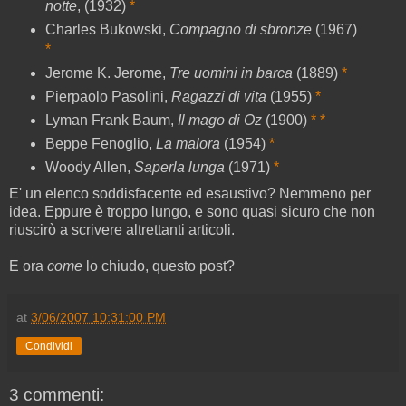
notte
, (1932)
*
Charles Bukowski,
Compagno di sbronze
(1967)
*
Jerome K. Jerome,
Tre uomini in barca
(1889)
*
Pierpaolo Pasolini,
Ragazzi di vita
(1955)
*
Lyman Frank Baum,
Il mago di Oz
(1900)
*
*
Beppe Fenoglio,
La malora
(1954)
*
Woody Allen,
Saperla lunga
(1971)
*
E' un elenco soddisfacente ed esaustivo? Nemmeno per
idea. Eppure è troppo lungo, e sono quasi sicuro che non
riuscirò a scrivere altrettanti articoli.
E ora
come
lo chiudo, questo post?
at
3/06/2007 10:31:00 PM
Condividi
3 commenti: