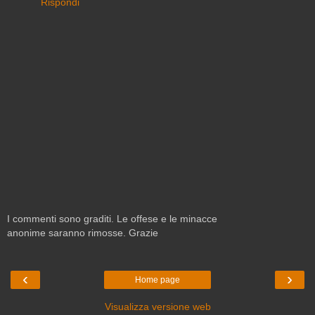
Rispondi
I commenti sono graditi. Le offese e le minacce
anonime saranno rimosse. Grazie
‹
›
Home page
Visualizza versione web