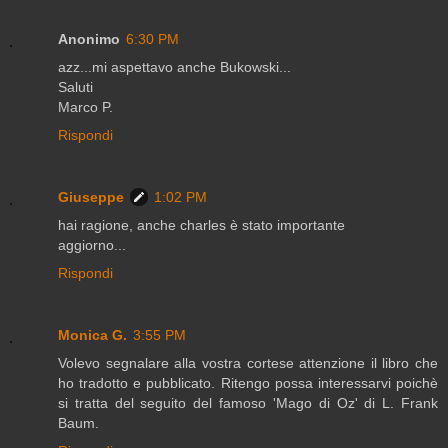
Anonimo
6:30 PM
azz...mi aspettavo anche Bukowski...
Saluti
Marco P.
Rispondi
Giuseppe
1:02 PM
hai ragione, anche charles è stato importante
aggiorno...
Rispondi
Monica G.
3:55 PM
Volevo segnalare alla vostra cortese attenzione il libro che
ho tradotto e pubblicato. Ritengo possa interessarvi poichè
si tratta del seguito del famoso 'Mago di Oz' di L. Frank
Baum.