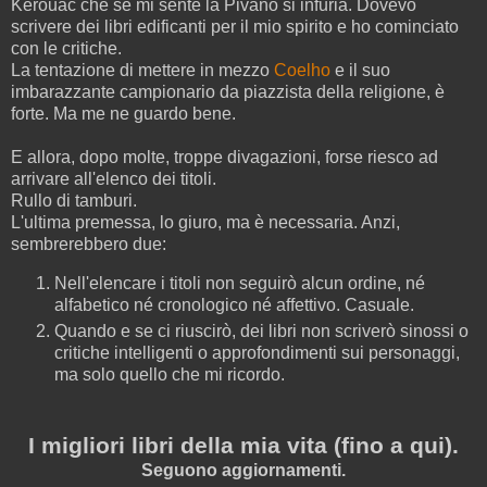
Kerouac che se mi sente la Pivano si infuria. Dovevo
scrivere dei libri edificanti per il mio spirito e ho cominciato
con le critiche.
La tentazione di mettere in mezzo
Coelho
e il suo
imbarazzante campionario da piazzista della religione, è
forte. Ma me ne guardo bene.
E allora, dopo molte, troppe divagazioni, forse riesco ad
arrivare all'elenco dei titoli.
Rullo di tamburi.
L'ultima premessa, lo giuro, ma è necessaria. Anzi,
sembrerebbero due:
Nell'elencare i titoli non seguirò alcun ordine, né
alfabetico né cronologico né affettivo. Casuale.
Quando e se ci riuscirò, dei libri non scriverò sinossi o
critiche intelligenti o approfondimenti sui personaggi,
ma solo quello che mi ricordo.
I migliori libri della mia vita (fino a qui).
Seguono aggiornamenti.