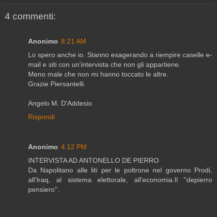
4 commenti:
Anonimo
8:21 AM
Lo spero anche io. Stanno esagerando a riempire caselle e-
mail e siti con un'intervista che non gli appartiene.
Meno male che non mi hanno toccato le altre.
Grazie Piersantelli.
Angelo M. D'Addesio
Rispondi
Anonimo
4:12 PM
INTERVISTA AD ANTONELLO DE PIERRO
Da Napolitano alle liti per le poltrone nel governo Prodi,
all’Iraq, al sistema elettorale, all’economia.Il ''depierro
pensiero''.