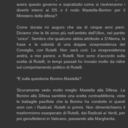
avere questo governo e soprattutto come si risolveranno i
diverbi interni ai DS o il nodo Mastella-Bonino per il
Ministero della difesa?
Come durata mi auguro che sia di cinque anni pieni.
Diciamo che le liti sono più nell’ambito dell’Ulivo, nel partito
“unico”. Sembra che qualcuno abbia attribuito a D’Alema, la
frase e la volontà di una doppia vicepresidenza del
Consiglio, con Rutelli. Non sarà così. La vicepresidenza
andrà, a mio parere, a Rutelli. Non sono d’accordo sulla
scelta di Rutelli, in tempi passati ho trovato molto da ridire
sul comportamento politico di Rutelli.
*E sulla questione Bonino-Mastella?
Sicuramente vedo molto meglio Mastella alla Difesa. La
Bonino alla Difesa sarebbe una scelta contraddittoria, viste
le battaglie pacifiste che la Bonino ha condotto in questi
anni con i Radicali, Rutelli in primis. Non dimentichiamo il
trasformismo esasperato di Rutelli, dai Radicali ai Verdi, per
poi genuflettersi in Vaticano, passando alla Margherita.