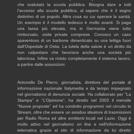
che svalutato la scuola pubblica. Bisogna dare a tutti
l’accesso alla scuola pubblica, al sapere che è il segno
distintivo di un popolo. Altra cosa su cui operare la sanità.
Un esempio è il modello tedesco è molto avanti. Si paga
una tassa più elevata, ma in Germania viene tutto
rimborsato, visite private comprese. Conosco un caso
spaventoso di un barbone dimenticato su una lettiga fuori
dall’Ospedale di Ostia. La tutela della salute è un diritto da
non calpestare che favorisce anche una società più
laboriosa. Infine va rivisto completamente il sistema lavoro,
a partire dalle assunzioni.
Antonello De Pierro, giornalista, direttore del portale di
informazione nazionale Italymedia e da tempo impegnato
nel giornalismo di denuncia sociale. Ha collaborato per “La
Stampa” e “L’Opinione”, ha diretto nel 2003 il mensile
“Nuove proposte” ed ha condotto programmi nel circuito tv
Stream, oltre che essere un assiduo ideatore di trasmissioni
per Radio Roma ed altre emittenti locali nel Lazio. Oggi è
molto attivo nel giornalismo on line e nell’informazione
telematica grazie al sito di informazione da lui diretto