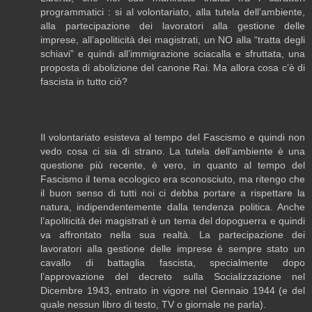
programmatici : si al volontariato, alla tutela dell’ambiente,
alla partecipazione dei lavoratori alla gestione delle
imprese, all’apoliticità dei magistrati, un NO alla “tratta degli
schiavi” e quindi all’immigrazione sciacalla e sfruttata, una
proposta di abolizione del canone Rai. Ma allora cosa c’è di
fascista in tutto ciò?
Il volontariato esisteva al tempo del Fascismo e quindi non
vedo cosa ci sia di strano. La tutela dell’ambiente è una
questione più recente, è vero, in quanto al tempo del
Fascismo il tema ecologico era sconosciuto, ma ritengo che
il buon senso di tutti noi ci debba portare a rispettare la
natura, indipendentemente dalla tendenza politica. Anche
l’apoliticità dei magistrati è un tema del dopoguerra e quindi
va affrontato nella sua realtà. La partecipazione dei
lavoratori alla gestione delle imprese è sempre stato un
cavallo di battaglia fascista, specialmente dopo
l’approvazione del decreto sulla Socializzazione nel
Dicembre 1943, entrato in vigore nel Gennaio 1944 (e del
quale nessun libro di testo, TV o giornale ne parla).