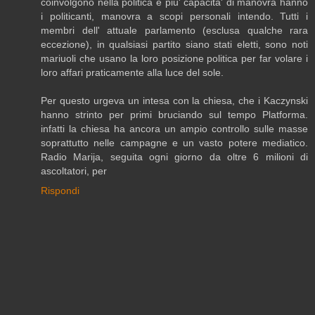
coinvolgono nella politica e piu' capacita' di manovra hanno
i politicanti, manovra a scopi personali intendo. Tutti i
membri dell' attuale parlamento (esclusa qualche rara
eccezione), in qualsiasi partito siano stati eletti, sono noti
mariuoli che usano la loro posizione politica per far volare i
loro affari praticamente alla luce del sole.
Per questo urgeva un intesa con la chiesa, che i Kaczynski
hanno strinto per primi bruciando sul tempo Platforma.
infatti la chiesa ha ancora un ampio controllo sulle masse
soprattutto nelle campagne e un vasto potere mediatico.
Radio Marija, seguita ogni giorno da oltre 6 milioni di
ascoltatori, per
Rispondi