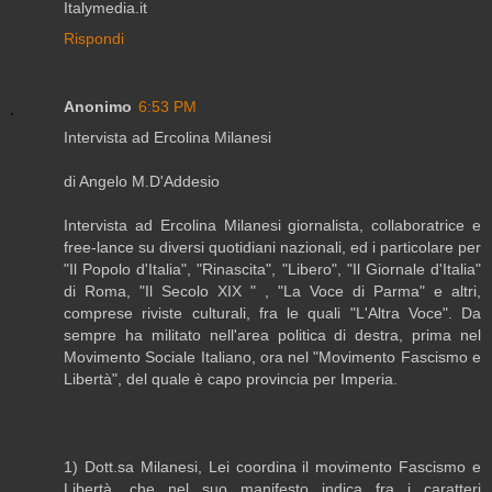
Italymedia.it
Rispondi
Anonimo
6:53 PM
Intervista ad Ercolina Milanesi
di Angelo M.D'Addesio
Intervista ad Ercolina Milanesi giornalista, collaboratrice e
free-lance su diversi quotidiani nazionali, ed i particolare per
"Il Popolo d'Italia", "Rinascita", "Libero", "Il Giornale d'Italia"
di Roma, "Il Secolo XIX " , "La Voce di Parma" e altri,
comprese riviste culturali, fra le quali "L'Altra Voce". Da
sempre ha militato nell'area politica di destra, prima nel
Movimento Sociale Italiano, ora nel "Movimento Fascismo e
Libertà", del quale è capo provincia per Imperia.
1) Dott.sa Milanesi, Lei coordina il movimento Fascismo e
Libertà, che nel suo manifesto indica fra i caratteri