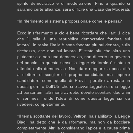
spirito democratico e di moderazione. Fino a quando ci
saranno certe alleanze, sarà difficile una Casa dei Moderati.
*In riferimento al sistema proporzionale come le pensa?
Ecco in riferimento a ciò è bene ricordare che l’art. 1 dice
che “L’Italia è una repubblica democratica fondata sul
lavoro”. In realtà l’Italia è stata fondata più sul denaro, sulla
ricchezza, che non sul lavoro. E’ stata più che altro una
plutocrazia e non una democrazia, non di certo un governo
del popolo. In questo senso la legge elettorale è stata un
attentato alla democrazia. Non dare neppure la possibilità
all’elettore di scegliere il proprio candidato, ma imporre
candidature come quelle di Previti, peraltro arrestato in
questi giorni o Dell’Utri che si è avvantaggiato di una legge
ad personam, altrimenti avrebbe dovuto scontare due anni
e sei mesi rende l’idea di come questa legge sia da
rivedere, completamente.
*Il tema scottante del lavoro. Veltroni ha riabilitato la Legge
Biagi, ha detto che è da riformare, ma non da bocciare
completamente. Altri la considerano l’apice e la causa prima