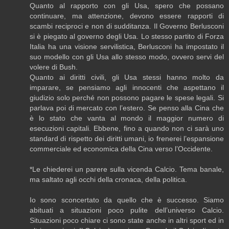
Quanto al rapporto con gli Usa, spero che possano
continuare, ma attenzione, devono essere rapporti di
scambi reciproci e non di sudditanza. Il Governo Berlusconi
si è piegato al governo degli Usa. Lo stesso partito di Forza
Italia ha una visione servilistica, Berlusconi ha impostato il
suo modello con gli Usa allo stesso modo, ovvero servi del
volere di Bush.
Quanto ai diritti civili, gli Usa stessi hanno molto da
imparare, se pensiamo agli innocenti che aspettano il
giudizio solo perché non possono pagare le spese legali. Si
parlava poi di mercato con l’estero. Se penso alla Cina che
è lo stato che vanta al mondo il maggior numero di
esecuzioni capitali. Ebbene, fino a quando non ci sarà uno
standard di rispetto dei diritti umani, io frenerei l’espansione
commerciale ed economica della Cina verso l’Occidente.
*Le chiederei un parere sulla vicenda Calcio. Tema banale,
ma saltato agli occhi della cronaca, della politica.
Io sono sconcertato da quello che è successo. Siamo
abituati a situazioni poco pulite dell’universo Calcio.
Situazioni poco chiare ci sono state anche in altri sport ed in