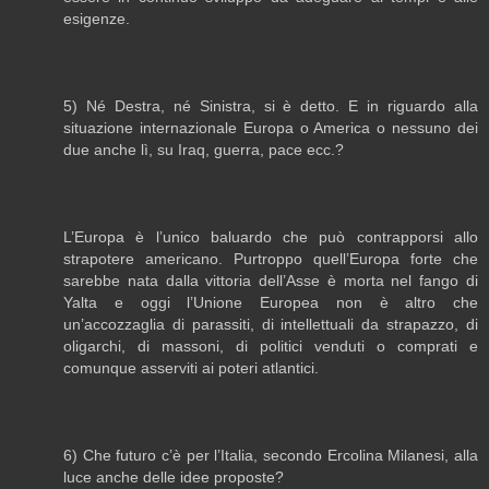
esigenze.
5) Né Destra, né Sinistra, si è detto. E in riguardo alla
situazione internazionale Europa o America o nessuno dei
due anche lì, su Iraq, guerra, pace ecc.?
L’Europa è l’unico baluardo che può contrapporsi allo
strapotere americano. Purtroppo quell’Europa forte che
sarebbe nata dalla vittoria dell’Asse è morta nel fango di
Yalta e oggi l’Unione Europea non è altro che
un’accozzaglia di parassiti, di intellettuali da strapazzo, di
oligarchi, di massoni, di politici venduti o comprati e
comunque asserviti ai poteri atlantici.
6) Che futuro c’è per l’Italia, secondo Ercolina Milanesi, alla
luce anche delle idee proposte?