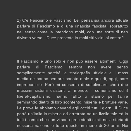
2) C’è Fascismo e Fascismo. Lei pensa sia ancora attuale
parlare di Fascismo e di una rinascita fascista, sopratutto
nel senso come la intendono molti, con una sorte di neo
divismo verso il Duce presente in molti siti vicini al vostro?
Il Fascismo è uno solo e non può essere altrimenti. Oggi
parlare di Fascismo sembra non avere senso
semplicemente perché la storiografia ufficiale e i mass
media ne hanno sempre parlato male e quindi, oggi, pare
improponibile. Però mi consenta di sottolineare che i due
massimi sistemi esistenti al mondo, il comunismo ed il
liberal-capitalismo, hanno fallito o stanno per fallire
seminando dietro di loro scontento, miseria e brutture varie.
Le prove le abbiamo davanti agli occhi tutti i giorni. Il Duce
portò un’Italia in miseria ed arretrata ad un livello tale ed in
tutti i campi che non vi sono precedenti simili nella storia di
nessuna nazione e tutto questo in meno di 20 anni. Noi