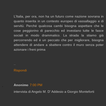
L’Italia, per ora, non ha un futuro come nazione sovrana in
quanto inserita in un contesto europeo di vassallaggio e di
servitù. Perché qualcosa cambi bisogna aspettare che le
cose peggiorino di parecchio ed investano tutte le fasce
sociali in modo drammatico. La strada la stiamo già
percorrendo ed è un peccato che per migliorare, bisogna
attendere di andare a sbattere contro il muro senza poter
azionare i freni prima
..
Rispondi
Anonimo
7:00 PM
intervista di Angelo M. D' Addesio a Giorgio Monteforti