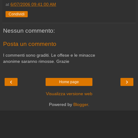
at
6/07/2006 09:41:00 AM
Condividi
Nessun commento:
Posta un commento
I commenti sono graditi. Le offese e le minacce
anonime saranno rimosse. Grazie
‹
›
Home page
Visualizza versione web
Powered by
Blogger
.