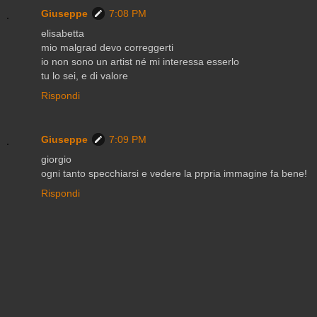
Giuseppe
7:08 PM
elisabetta
mio malgrad devo correggerti
io non sono un artist né mi interessa esserlo
tu lo sei, e di valore
Rispondi
Giuseppe
7:09 PM
giorgio
ogni tanto specchiarsi e vedere la prpria immagine fa bene!
Rispondi