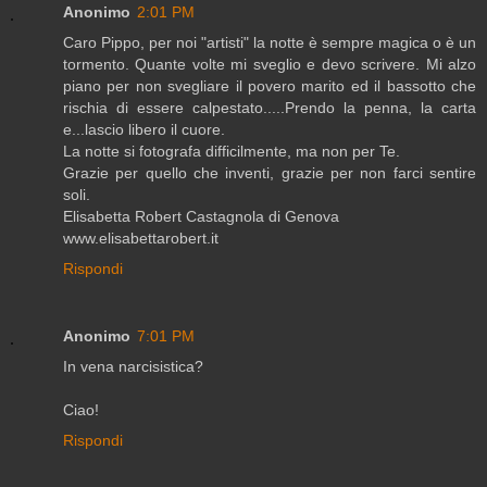
Anonimo
2:01 PM
Caro Pippo, per noi "artisti" la notte è sempre magica o è un
tormento. Quante volte mi sveglio e devo scrivere. Mi alzo
piano per non svegliare il povero marito ed il bassotto che
rischia di essere calpestato.....Prendo la penna, la carta
e...lascio libero il cuore.
La notte si fotografa difficilmente, ma non per Te.
Grazie per quello che inventi, grazie per non farci sentire
soli.
Elisabetta Robert Castagnola di Genova
www.elisabettarobert.it
Rispondi
Anonimo
7:01 PM
In vena narcisistica?
Ciao!
Rispondi