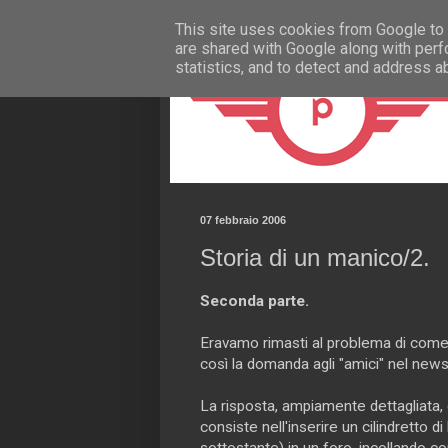
This site uses cookies from Google to d
are shared with Google along with perf
statistics, and to detect and address a
07 febbraio 2006
Storia di un manico/2.
Seconda parte.
Eravamo rimasti al problema di come t
così la domanda agli "amici" nel new
La risposta, ampiamente dettagliata, è
consiste nell'inserire un cilindretto 
sottostante) in un foro, incollando co