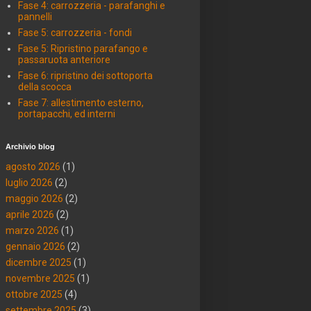
Fase 4: carrozzeria - parafanghi e
pannelli
Fase 5: carrozzeria - fondi
Fase 5: Ripristino parafango e
passaruota anteriore
Fase 6: ripristino dei sottoporta
della scocca
Fase 7: allestimento esterno,
portapacchi, ed interni
Archivio blog
agosto 2026
(1)
luglio 2026
(2)
maggio 2026
(2)
aprile 2026
(2)
marzo 2026
(1)
gennaio 2026
(2)
dicembre 2025
(1)
novembre 2025
(1)
ottobre 2025
(4)
settembre 2025
(3)