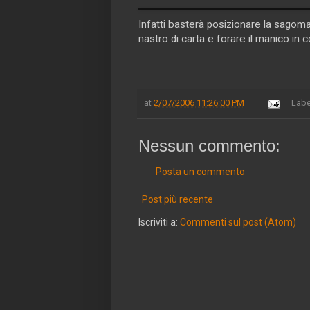
Infatti basterà posizionare la sagoma
nastro di carta e forare il manico in
at
2/07/2006 11:26:00 PM
Labe
Nessun commento:
Posta un commento
Post più recente
Iscriviti a:
Commenti sul post (Atom)