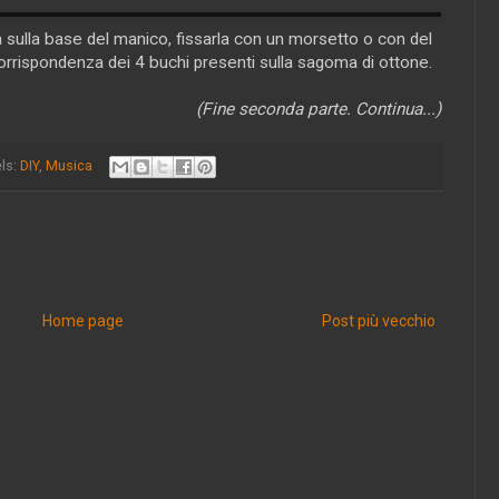
 sulla base del manico, fissarla con un morsetto o con del
 corrispondenza dei 4 buchi presenti sulla sagoma di ottone.
(Fine seconda parte. Continua...)
ls:
DIY
,
Musica
Home page
Post più vecchio