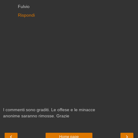
Fulvio
Rispondi
I commenti sono graditi. Le offese e le minacce
anonime saranno rimosse. Grazie
‹
›
Home page