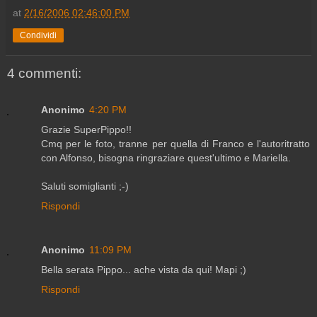
at
2/16/2006 02:46:00 PM
Condividi
4 commenti:
Anonimo
4:20 PM
Grazie SuperPippo!!
Cmq per le foto, tranne per quella di Franco e l'autoritratto
con Alfonso, bisogna ringraziare quest'ultimo e Mariella.
Saluti somiglianti ;-)
Rispondi
Anonimo
11:09 PM
Bella serata Pippo... ache vista da qui! Mapi ;)
Rispondi