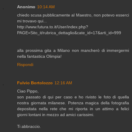
Anonimo
10:14 AM
chiedo scusa pubblicamente al Maestro, non potevo esserci
mi trovavo qui...
http://www.futura.to.it/User/index.php?
PAGE=Sito_it/rubrica_dettaglio&cate_id=17&arti_id=999
alla prossima gita a Milano non mancherò di immergermi
nella fantastica Olimpia!
Rispondi
Fulvio Bortolozzo
12:16 AM
Ciao Pippo,
son passato di qui per caso e ho rivisto le foto di quella
nostra giornata milanese. Potenza magica della fotografia
depositata nella rete che mi riporta in un attimo a felici
giorni lontani in mezzo ad amici carissimi.
Ti abbraccio.