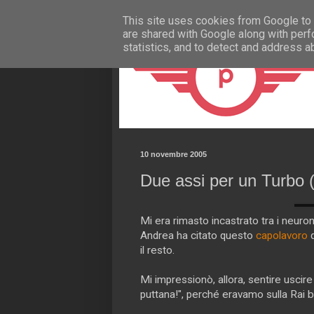
This site uses cookies from Google to d
are shared with Google along with perf
statistics, and to detect and address a
10 novembre 2005
Due assi per un Turbo 
Mi era rimasto incastrato tra i neuro
Andrea ha citato questo
capolavoro
d
il resto.
Mi impressionò, allora, sentire uscir
puttana!", perché eravamo sulla Rai b