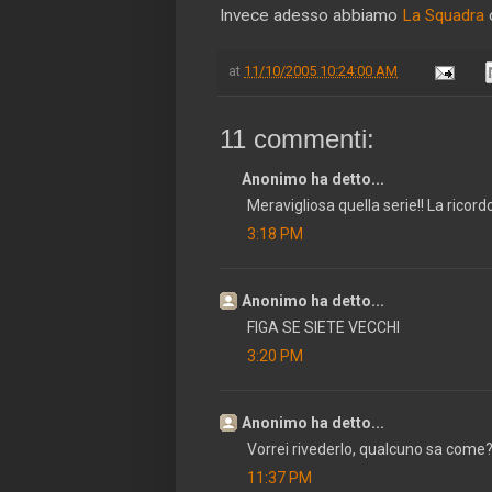
Invece adesso abbiamo
La Squadra
at
11/10/2005 10:24:00 AM
11 commenti:
Anonimo ha detto...
Meravigliosa quella serie!! La ricord
3:18 PM
Anonimo ha detto...
FIGA SE SIETE VECCHI
3:20 PM
Anonimo ha detto...
Vorrei rivederlo, qualcuno sa come
11:37 PM