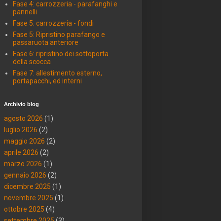
Fase 4: carrozzeria - parafanghi e
pannelli
Fase 5: carrozzeria - fondi
Fase 5: Ripristino parafango e
passaruota anteriore
Fase 6: ripristino dei sottoporta
della scocca
Fase 7: allestimento esterno,
portapacchi, ed interni
Archivio blog
agosto 2026
(1)
luglio 2026
(2)
maggio 2026
(2)
aprile 2026
(2)
marzo 2026
(1)
gennaio 2026
(2)
dicembre 2025
(1)
novembre 2025
(1)
ottobre 2025
(4)
settembre 2025
(3)