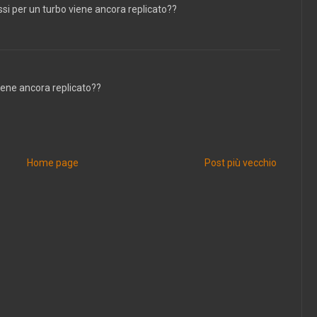
si per un turbo viene ancora replicato??
viene ancora replicato??
Home page
Post più vecchio