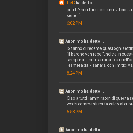
DieC
ha detto...
perchè non far uscire un dvd con la 
serie =)
6:02 PM
Anonimo ha detto...
lo fanno di recente quasi ogni settim
"il barone von rebel".inoltre in que
sempre in onda su rai uno a quell'ora 
"esmeralda"-"sahara"con i mitici Va
8:24 PM
Anonimo ha detto...
Ciao a tutti i ammiratori di questa se
vostri commenti mi fa caldo al cuore
6:58 PM
Anonimo ha detto...