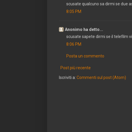
scusate qualcuno sa dirmi se due as
8:05 PM
Anonimo ha detto...
scusate sapete dirmi se il telefilm 
8:06 PM
Posta un commento
Post più recente
Iscriviti a:
Commenti sul post (Atom)