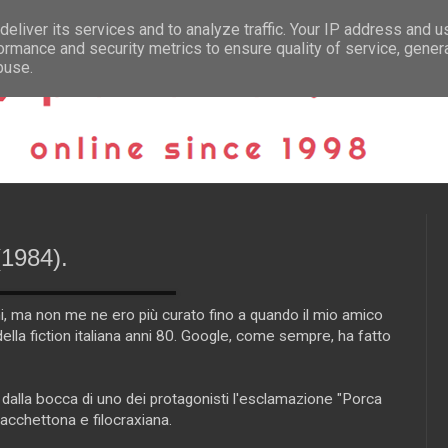
eliver its services and to analyze traffic. Your IP address and 
ormance and security metrics to ensure quality of service, gene
buse.
(1984).
ni, ma non me ne ero più curato fino a quando il mio amico
ella fiction italiana anni 80. Google, come sempre, ha fatto
e dalla bocca di uno dei protagonisti l'esclamazione "Porca
acchettona e filocraxiana.