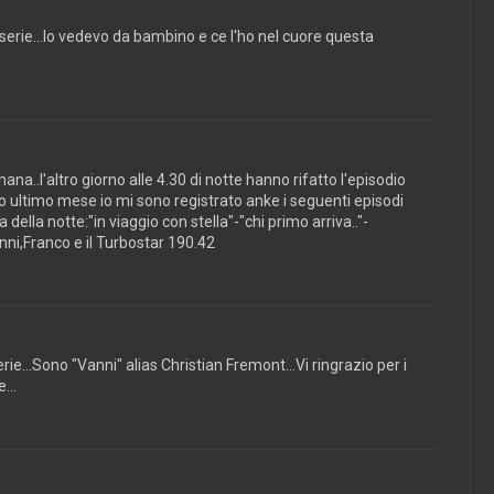
serie...lo vedevo da bambino e ce l'ho nel cuore questa
ana..l'altro giorno alle 4.30 di notte hanno rifatto l'episodio
sto ultimo mese io mi sono registrato anke i seguenti episodi
della notte:"in viaggio con stella"-"chi primo arriva.."-
nni,Franco e il Turbostar 190.42
rie...Sono "Vanni" alias Christian Fremont...Vi ringrazio per i
...