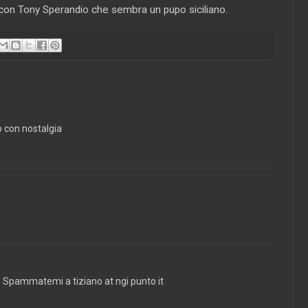
con Tony Sperandio che sembra un pupo siciliano.
o con nostalgia
? Spammatemi a tiziano at ngi punto it