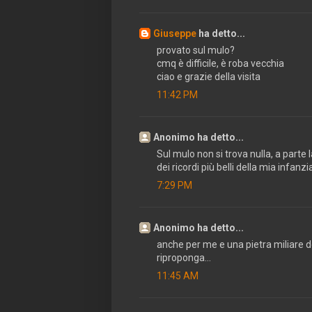
Giuseppe
ha detto...
provato sul mulo?
cmq è difficile, è roba vecchia
ciao e grazie della visita
11:42 PM
Anonimo ha detto...
Sul mulo non si trova nulla, a parte
dei ricordi più belli della mia infanzia
7:29 PM
Anonimo ha detto...
anche per me e una pietra miliare del
riproponga...
11:45 AM