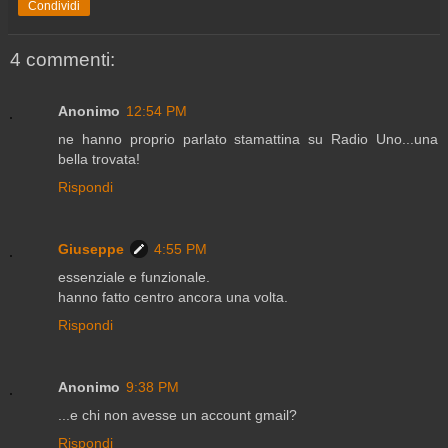
Condividi
4 commenti:
Anonimo
12:54 PM
ne hanno proprio parlato stamattina su Radio Uno...una
bella trovata!
Rispondi
Giuseppe
4:55 PM
essenziale e funzionale.
hanno fatto centro ancora una volta.
Rispondi
Anonimo
9:38 PM
...e chi non avesse un account gmail?
Rispondi