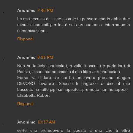
Anonimo
2:46 PM
La mia tecnica è :...che cosa le fa pensare che io abbia due
minuti disponibili per lei, è solo presuntuosa. interrompo la
comunicazione.
Rispondi
Anonimo
8:31 PM
Non ho tattiche particolari, a volte li ascolto e parlo loro di
Poesia, alcuni hanno chiesto il mio libro altri rinunciano.
Forse tra di loro c'è chi ha un lavoro precario, magari
DEVONO lavorare....Spesso li ringrazio e dico...il mio
bassotto ha fatto pipì sul tappeto...premetto non ho tappeti
Elisabetta Robert
Rispondi
Anonimo
10:17 AM
certo che promuovere la poesia a uno che ti offre