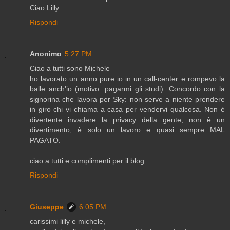
Ciao Lilly
Rispondi
Anonimo
5:27 PM
Ciao a tutti sono Michele
ho lavorato un anno pure io in un call-center e rompevo la
balle anch'io (motivo: pagarmi gli studi). Concordo con la
signorina che lavora per Sky: non serve a niente prendere
in giro chi vi chiama a casa per vendervi qualcosa. Non è
divertente invadere la privacy della gente, non è un
divertimento, è solo un lavoro e quasi sempre MAL
PAGATO.
ciao a tutti e complimenti per il blog
Rispondi
Giuseppe
6:05 PM
carissimi lilly e michele,