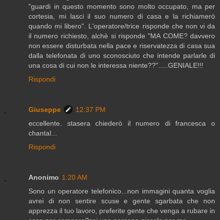
"guardi in questo momento sono molto occupato, ma per
cortesia, mi lasci il suo numero di casa e la richiamerò
quando mi libero". L'operatore/trice risponde che non vi da
il numero richiesto, alchè si risponde "MA COME? davvero
non essere disturbata nella pace e riservatezza di casa sua
dalla telefonata di uno sconosciuto che intende parlarle di
una cosa di cui non le interessa niente??".....GENIALE!!!
Rispondi
Giuseppe
12:37 PM
eccellente. stasera chiederò il numero di francesca o
chantal...
Rispondi
Anonimo
1:20 AM
Sono un operatore telefonico...non immagini quanta voglia
avrei di non sentire scuse e gente sgarbata che non
apprezza il tuo lavoro, preferite gente che venga a rubare in