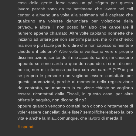
casa della gente...forse sono un pò sfigata per questo
lavoro perchè sono da tre settimane che lavoro nel call
center, e almeno una volta alla settimana mi è capitato che
qualcuno ma volesse denunciare per violazione della
privacy...e allora li non posso far altro che cancellare il
numero appena chiamato. Altre volte capitano nonnette che
iniziano ad urlare per non sentirmi parlare, ma io mi chiedo:
ma non è più facile per loro dire che non capiscono niente e
chiudere il telefono? Altre volte si verificano vere e proprie
discriminazioni, sentendo il mio accento sardo, mi chiedono
appunto se sono sarda e quando rispondo di si mi dicono:
no no, non mi interessa parlare con voi sardi!!! (???)e poi
se proprio le persone non vogliono essere contattate per
queste promozioni, perchè al momento della registrazione
del contratto, nel momento in cui viene chiesto se vogliono
essere ricontattati dalla Tiscali, in questo caso, per altre
offerte in seguito, non dicono di no?
oppure quando vengono contatti non dicono direttamente di
voler essere cancellati dalle liste? semplificherebbero la loro
vita e anche la mia...comunque, che lavoro di merda!!!
Rispondi