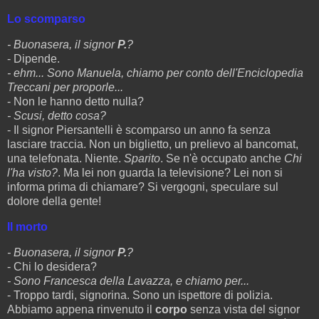
Lo scomparso
- Buonasera, il signor
P.
?
- Dipende.
- ehm... Sono Manuela, chiamo per conto dell'Enciclopedia
Treccani per proporle...
- Non le hanno detto nulla?
- Scusi, detto cosa?
- Il signor Piersantelli è scomparso un anno fa senza
lasciare traccia. Non un biglietto, un prelievo al bancomat,
una telefonata. Niente.
Sparito
. Se n'è occupato anche
Chi
l'ha visto?
. Ma lei non guarda la televisione? Lei non si
informa prima di chiamare? Si vergogni, speculare sul
dolore della gente!
Il morto
- Buonasera, il signor
P.
?
- Chi lo desidera?
- Sono Francesca della Lavazza, e chiamo per...
- Troppo tardi, signorina. Sono un ispettore di polizia.
Abbiamo appena rinvenuto il
corpo
senza vista del signor