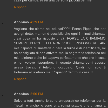
casa per campare?sei una persona piccola per me.
Rispondi
Anonimo
4:29 PM
Vogliono che siamo noi educati???!! Pensa Pippo..che per
avergli detto: ma non è possibile che ogni 5 minuti chiamate
, sai cosa mi ha risposto una?: FORSE LA CHIAMIAMO
SEMPRE PERCHE' LEI NON VUOLE RISPONDERE. Alla
mia risposta di smetterla di fare la furba e di identificarsi, mi
ha consigliato di non attivare mai la segreteria telefonica nel
mio telefono e che lei sapeva perfettamente che ero in casa
e non volevo rispondere, in quanto chiamandomi spesso
aveva trovato il telefono occupato. Qindi non solo ti
torturano al telefono ma ti "spiano" dentro in casa!!!!
Rispondi
Anonimo
5:56 PM
Salve a tutti, anche io sono un'operatrice telefonica per la
Tiscali, e anche io sono una rompi scatole che chiama a