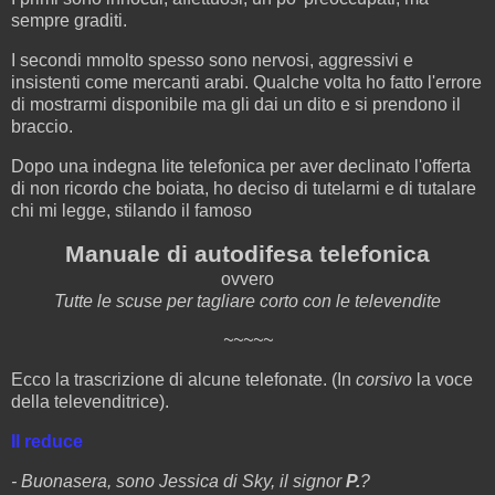
sempre graditi.
I secondi mmolto spesso sono nervosi, aggressivi e
insistenti come mercanti arabi. Qualche volta ho fatto l'errore
di mostrarmi disponibile ma gli dai un dito e si prendono il
braccio.
Dopo una indegna lite telefonica per aver declinato l'offerta
di non ricordo che boiata, ho deciso di tutelarmi e di tutalare
chi mi legge, stilando il famoso
Manuale di autodifesa telefonica
ovvero
Tutte le scuse per tagliare corto con le televendite
~~~~~
Ecco la trascrizione di alcune telefonate. (In
corsivo
la voce
della televenditrice).
Il reduce
- Buonasera, sono Jessica di Sky, il signor
P.
?