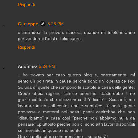
Rispondi
Giuseppe
5:25 PM
ottima idea, la provero stasera, quando mi telefoneranno
per vendermi l'adsl o l'olio cuore.
Rispondi
Anonimo
5:24 PM
....ho trovato per caso questo blog e, onestamente, mi
sento un pò tirata in causa perchè sono un' operatrice sky.
Sì, una di quelle che rompono le scatole a casa della gente.
Credo abbia ragione l'amico anonimo. Basterebbe il no
grazie piuttosto che obiezioni così "ridicole" . Scusami, ma
lavorare in un call center non è semplice....e se la gente
provasse a mettersi nei nostri panni capirebbe che non
"disturbiamo" a casa così "perchè non abbiamo nulla da
pensare"...piuttosto perchè non ci sono altri lavori disponibili
sul mercato, in questo momento!
Grazie della futura comprensione....se ci sarà!