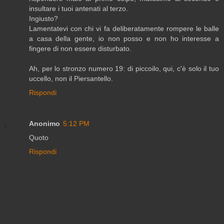
insultare i tuoi antenati al terzo.
Ingiusto?
Lamentatevi con chi vi fa deliberatamente rompere le balle
a casa della gente, io non posso e non ho interesse a
fingere di non essere disturbato.
Ah, per lo stronzo numero 19: di piccoilo, qui, c'è solo il tuo
uccello, non il Piersantello.
Rispondi
Anonimo
5:12 PM
Quoto
Rispondi