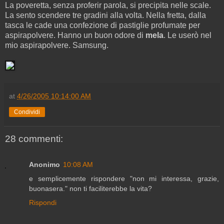
La poveretta, senza proferir parola, si precipita nelle scale.
La sento scendere tre gradini alla volta. Nella fretta, dalla
tasca le cade una confezione di pastiglie profumate per
aspirapolvere. Hanno un buon odore di
mela
. Le userò nel
mio aspirapolvere. Samsung.
at
4/26/2005 10:14:00 AM
Condividi
28 commenti:
Anonimo
10:08 AM
e semplicemente rispondere "non mi interessa, grazie,
buonasera." non ti faciliterebbe la vita?
Rispondi