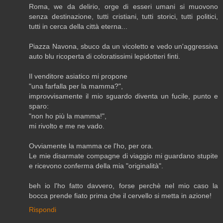
Roma, we da delirio, orge di esseri umani si muovono
senza destinazione, tutti cristiani, tutti storici, tutti politici,
tutti in cerca della città eterna...
Piazza Navona, sbuco da un vicoletto e vedo un'aggressiva
auto blu ricoperta di coloratissimi lepidotteri finti.
Il venditore asiatico mi propone
"una farfalla per la mamma?",
improvvisamente il mio sguardo diventa un fucile, punto e
sparo:
"non ho più la mamma!",
mi rivolto e me ne vado.
Ovviamente la mamma ce l'ho, per ora.
Le mie disarmate compagne di viaggio mi guardano stupite
e ricevono conferma della mia "originalità".
beh io l'ho fatto davvero, forse perchè nel mio caso la
bocca prende fiato prima che il cervello si metta in azione!
Rispondi