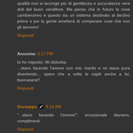
qualità non si accorge più di gentilezza e accuratezza vere
doti del buon venditore. Ma penso che in futuro le cose
cambieranno e questo sia un sistema destinato al declino
prima o poi la gente smetterà di comperare cose che non
gli servono!
Rispondi
Anonimo
9:17 PM
Io ho risposto. Mi disturba:
...stavo facendo l'amore con mio marito e mi stavo pure
divertendo..; spero che a volte le capiti anche a lei,
buonasera!!
Rispondi
Giuseppe
9:14 AM
"...stavo facendo l'amore!", eccezionale davvero,
complimenti
Rispondi