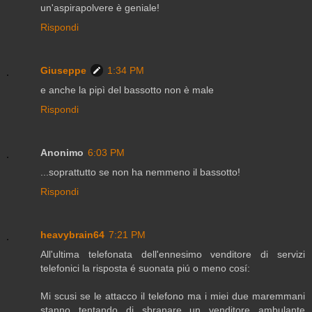
un'aspirapolvere è geniale!
Rispondi
Giuseppe
1:34 PM
e anche la pipì del bassotto non è male
Rispondi
Anonimo
6:03 PM
...soprattutto se non ha nemmeno il bassotto!
Rispondi
heavybrain64
7:21 PM
All'ultima telefonata dell'ennesimo venditore di servizi
telefonici la risposta é suonata piú o meno cosí:
Mi scusi se le attacco il telefono ma i miei due maremmani
stanno tentando di sbranare un venditore ambulante