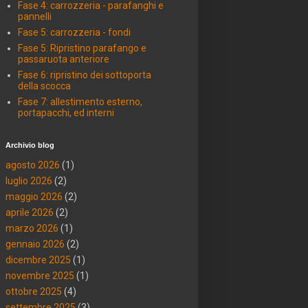
Fase 4: carrozzeria - parafanghi e
pannelli
Fase 5: carrozzeria - fondi
Fase 5: Ripristino parafango e
passaruota anteriore
Fase 6: ripristino dei sottoporta
della scocca
Fase 7: allestimento esterno,
portapacchi, ed interni
Archivio blog
agosto 2026
(1)
luglio 2026
(2)
maggio 2026
(2)
aprile 2026
(2)
marzo 2026
(1)
gennaio 2026
(2)
dicembre 2025
(1)
novembre 2025
(1)
ottobre 2025
(4)
settembre 2025
(3)