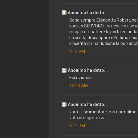
Anonimo ha detto...
Sono sempre Elisabetta Robert, certo
spesso SERVONO....si riesce a comun
magari di sbattere la porta ed anda
La scelta di scappare è l'ultima spiag
sincerità in una riunione la può anch
8:13 PM
Anonimo ha detto...
Eccezionale!
10:23 AM
Anonimo ha detto...
vorrei commentare, ma normalmente al
voto di segretezza...
8:12 PM