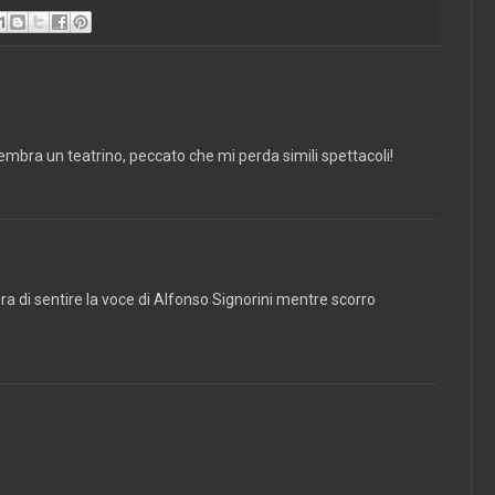
embra un teatrino, peccato che mi perda simili spettacoli!
a di sentire la voce di Alfonso Signorini mentre scorro