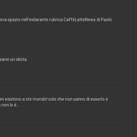
trova spazio nell'esilarante rubrica CaffèLatteNews di Paolo
 sarei un idiota.
 esistono a sto mondo! solo che non sanno di esserlo e
 non lo è...