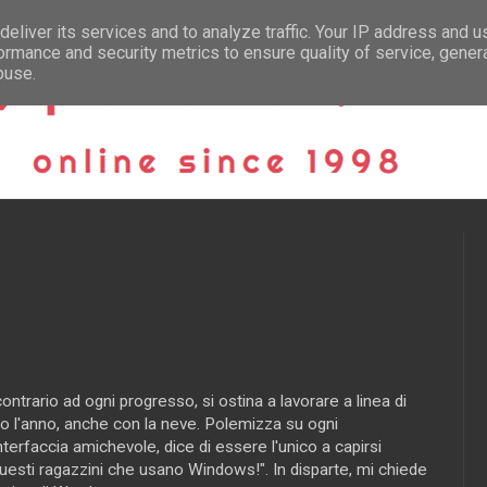
eliver its services and to analyze traffic. Your IP address and 
ormance and security metrics to ensure quality of service, gene
buse.
contrario ad ogni progresso, si ostina a lavorare a linea di
o l'anno, anche con la neve. Polemizza su ogni
interfaccia amichevole, dice di essere l'unico a capirsi
uesti ragazzini che usano Windows!". In disparte, mi chiede