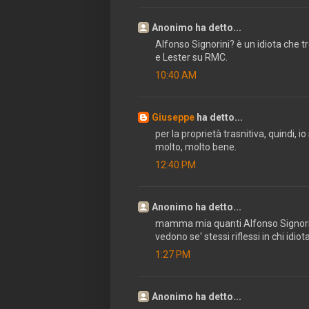
Anonimo ha detto...
Alfonso Signorini? è un idiota che 
e Lester su RMC.
10:40 AM
Giuseppe
ha detto...
per la proprietà trasnitiva, quindi, io
molto, molto bene.
12:40 PM
Anonimo ha detto...
mamma mia quanti Alfonso Signorini
vedono se' stessi riflessi in chi idiota
1:27 PM
Anonimo ha detto...