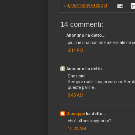
at
4/28/2005 09:34:00 AM
14 commenti:
Anonimo ha detto...
più che una riunione aziendale mi s
3:14 PM
Anonimo ha detto...
Che noia!
Sempre i soliti luoghi comuni. Sembr
queste parole...
9:45 AM
Giuseppe
ha detto...
chi è alfonso signorini?
10:20 AM