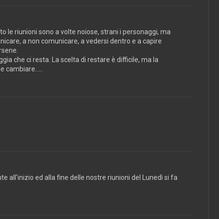
 le riunioni sono a volte noiose, strani i personaggi, ma
icare, a non comunicare, a vedersi dentro e a capire
rsene.
gia che ci resta. La scelta di restare è difficile, ma la
e cambiare.....
l'inizio ed alla fine delle nostre riunioni del Lunedì si fa