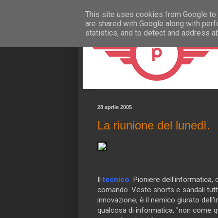
This site uses cookies from Google to d
are shared with Google along with perf
statistics, and to detect and address a
28 aprile 2005
La riunione del lunedì.
Il
tecnico
. Pioniere dell'informatica, 
comando. Veste shorts e sandali tutt
innovazione, è il nemico giurato dell'
qualcosa di informatica, "non come q