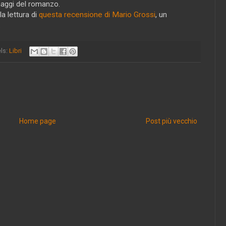
onaggi del romanzo.
a lettura di
questa recensione di Mario Grossi
, un
.
ls:
Libri
Home page
Post più vecchio