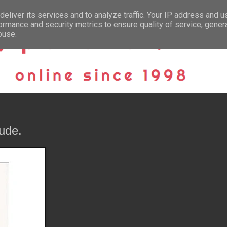
eliver its services and to analyze traffic. Your IP address and 
ormance and security metrics to ensure quality of service, gene
buse.
ude.