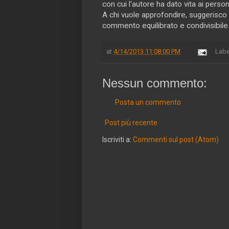
con cui l'autore ha dato vita ai pers
A chi vuole approfondire, suggerisco l
commento equilibrato e condivisibile
at
4/14/2013 11:08:00 PM
Labe
Nessun commento:
Posta un commento
Post più recente
Iscriviti a:
Commenti sul post (Atom)