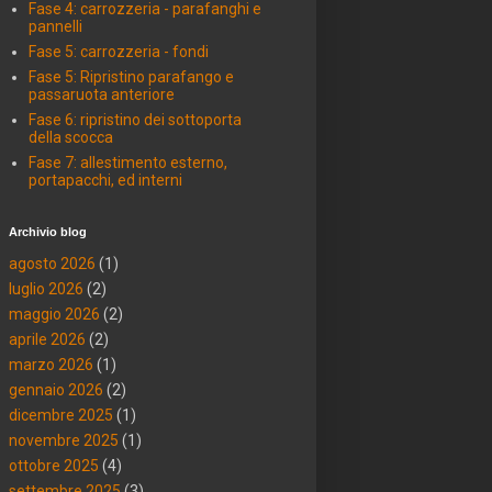
Fase 4: carrozzeria - parafanghi e
pannelli
Fase 5: carrozzeria - fondi
Fase 5: Ripristino parafango e
passaruota anteriore
Fase 6: ripristino dei sottoporta
della scocca
Fase 7: allestimento esterno,
portapacchi, ed interni
Archivio blog
agosto 2026
(1)
luglio 2026
(2)
maggio 2026
(2)
aprile 2026
(2)
marzo 2026
(1)
gennaio 2026
(2)
dicembre 2025
(1)
novembre 2025
(1)
ottobre 2025
(4)
settembre 2025
(3)