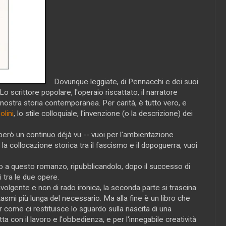
Dovunque leggiate, di Pennacchi e dei suoi
o scrittore popolare, l'operaio riscattato, il narratore
a nostra storia contemporanea. Per carità, è tutto vero, e
lini
, lo stile colloquiale, l'invenzione (o la descrizione) dei
però un continuo déjà vu -- vuoi per l'ambientazione
 la collocazione storica tra il fascismo e il dopoguerra, vuoi
 a questo romanzo, ripubblicandolo, dopo il successo di
i tra le due opere.
volgente e non di rado ironica, la seconda parte si trascina
tasmi più lunga del necessario. Ma alla fine è un libro che
come ci restituisce lo sguardo sulla nascita di una
tta con il lavoro e l'obbedienza, e per l'innegabile creatività