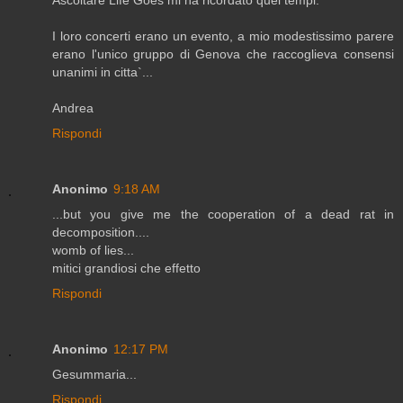
I loro concerti erano un evento, a mio modestissimo parere
erano l'unico gruppo di Genova che raccoglieva consensi
unanimi in citta`...
Andrea
Rispondi
Anonimo
9:18 AM
...but you give me the cooperation of a dead rat in
decomposition....
womb of lies...
mitici grandiosi che effetto
Rispondi
Anonimo
12:17 PM
Gesummaria...
Rispondi