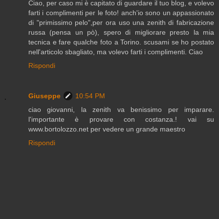
Ciao, per caso mi è capitato di guardare il tuo blog, e volevo
farti i complimenti per le foto! anch'io sono un appassionato
di "primissimo pelo",per ora uso una zenith di fabricazione
russa (pensa un pò), spero di migliorare presto la mia
tecnica e fare qualche foto a Torino. scusami se ho postato
nell'articolo sbagliato, ma volevo farti i complimenti. Ciao
Rispondi
Giuseppe
10:54 PM
ciao giovanni, la zenith va benissimo per imparare.
l'importante è provare con costanza.! vai su
www.bortolozzo.net per vedere un grande maestro
Rispondi