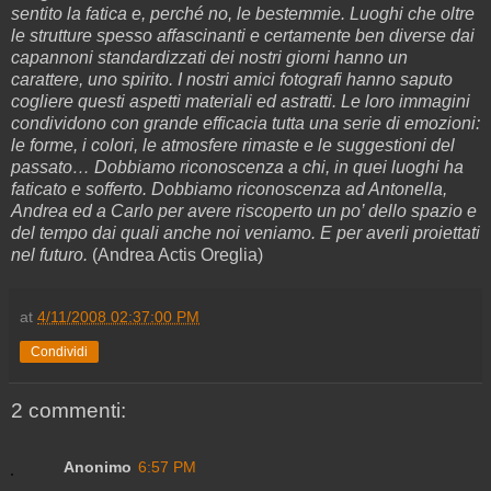
sentito la fatica e, perché no, le bestemmie. Luoghi che oltre
le strutture spesso affascinanti e certamente ben diverse dai
capannoni standardizzati dei nostri giorni hanno un
carattere, uno spirito. I nostri amici fotografi hanno saputo
cogliere questi aspetti materiali ed astratti. Le loro immagini
condividono con grande efficacia tutta una serie di emozioni:
le forme, i colori, le atmosfere rimaste e le suggestioni del
passato… Dobbiamo riconoscenza a chi, in quei luoghi ha
faticato e sofferto. Dobbiamo riconoscenza ad Antonella,
Andrea ed a Carlo per avere riscoperto un po’ dello spazio e
del tempo dai quali anche noi veniamo. E per averli proiettati
nel futuro.
(Andrea Actis Oreglia)
at
4/11/2008 02:37:00 PM
Condividi
2 commenti:
Anonimo
6:57 PM