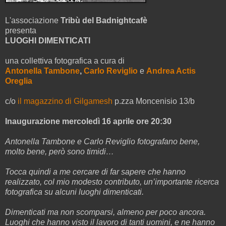
L'associazione
Tribù del Badnightcafè
presenta
LUOGHI DIMENTICATI
una collettiva fotografica a cura di
Antonella Tambone
,
Carlo Reviglio
e
Andrea Actis
Oreglia
c/o
il magazzino di Gilgamesh
p.zza Moncenisio 13/b
Inaugurazione mercoledì 16 aprile ore 20:30
Antonella Tambone e Carlo Reviglio fotografano bene,
molto bene, però sono timidi…
Tocca quindi a me cercare di far sapere che hanno
realizzato, col mio modesto contributo, un’importante ricerca
fotografica su alcuni luoghi dimenticati.
Dimenticati ma non scomparsi, almeno per poco ancora.
Luoghi che hanno visto il lavoro di tanti uomini, e ne hanno