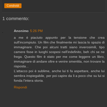
Condividi
1 commento:
Anonimo
5:26 PM
a me è piaciuto appunto per la tensione che crea
sull'incompiuto. Un film che finalmente mi lascia lo spazio di
immaginare. Che poi alcuni tratti siano inverosimili, tipo
camere fisse in luoghi sospesi nell'indefinito, beh chi se ne
frega. Questo film è stato per me come leggere un libro,
immaginare di andare oltre e venire smentita, non trovare la
risposta...
L'attacco poi è sublime, anche lui ti fa aspettare, anche lui
sembra inspiegabile, per poi capire da li a poco che su lui si
fonda l'intera storia.
Rispondi