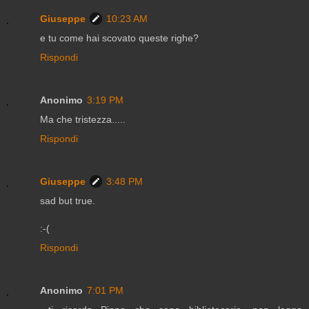
Giuseppe
10:23 AM
e tu come hai scovato queste righe?
Rispondi
Anonimo
3:19 PM
Ma che tristezza.....
Rispondi
Giuseppe
3:48 PM
sad but true.
:-(
Rispondi
Anonimo
7:01 PM