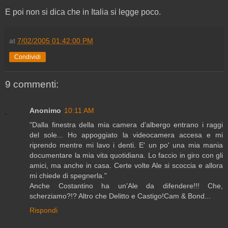
E poi non si dica che in Italia si legge poco.
at
7/02/2005 01:42:00 PM
Condividi
9 commenti:
Anonimo
10:11 AM
"Dalla finestra della mia camera d'albergo entrano i raggi
del sole... Ho appoggiato la videocamera accesa e mi
riprendo mentre mi lavo i denti. E' un po' una mia mania
documentare la mia vita quotidiana. Lo faccio in giro con gli
amici, ma anche in casa. Certe volte Ale si scoccia e allora
mi chiede di spegnerla."
Anche Costantino ha un'Ale da difendere!!! Che,
scherziamo?!? Altro che Delitto e Castigo!Cam & Bond...
Rispondi