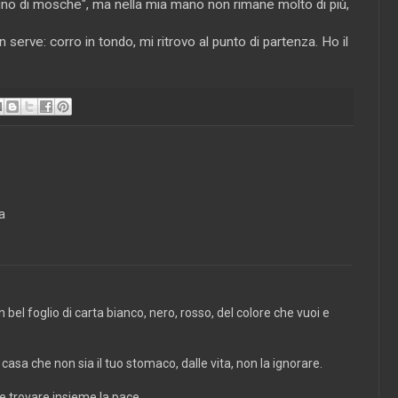
ugno di mosche", ma nella mia mano non rimane molto di più,
erve: corro in tondo, mi ritrovo al punto di partenza. Ho il
ia
 bel foglio di carta bianco, nero, rosso, del colore che vuoi e
casa che non sia il tuo stomaco, dalle vita, non la ignorare.
e trovare insieme la pace.