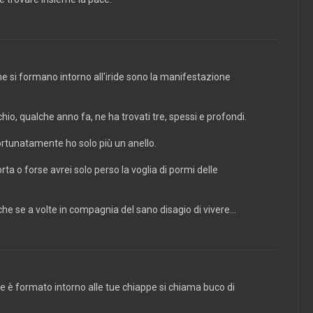
che si formano intorno all'iride sono la manifestazione
chio, qualche anno fa, ne ha trovati tre, spessi e profondi.
ortunatamente ho solo più un anello.
ta o forse avrei solo perso la voglia di pormi delle
e se a volte in compagnia del sano disagio di vivere...
che è formato intorno alle tue chiappe si chiama buco di