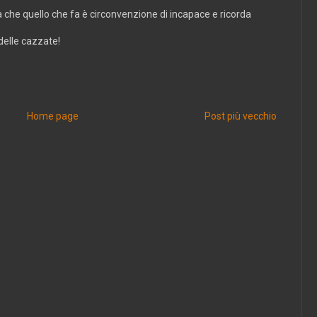
loga che quello che fa è circonvenzione di incapace e ricorda
delle cazzate!
Home page
Post più vecchio