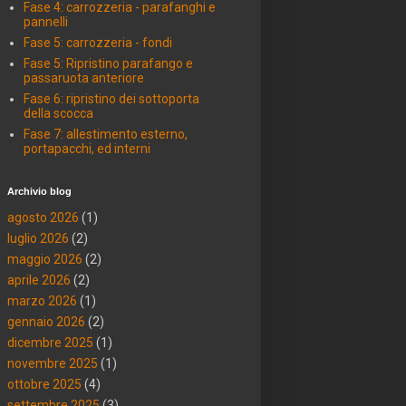
Fase 4: carrozzeria - parafanghi e
pannelli
Fase 5: carrozzeria - fondi
Fase 5: Ripristino parafango e
passaruota anteriore
Fase 6: ripristino dei sottoporta
della scocca
Fase 7: allestimento esterno,
portapacchi, ed interni
Archivio blog
agosto 2026
(1)
luglio 2026
(2)
maggio 2026
(2)
aprile 2026
(2)
marzo 2026
(1)
gennaio 2026
(2)
dicembre 2025
(1)
novembre 2025
(1)
ottobre 2025
(4)
settembre 2025
(3)