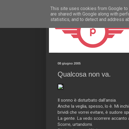
This site uses cookies from Google to d
are shared with Google along with perf
statistics, and to detect and address a
08 giugno 2005
Qualcosa non va.
Il sonno è disturbato dall'ansia.
Anche la veglia, spesso, lo è. Mi inc
brividi che vorrei evitare, è sudore s
La gente. La vedo scorrere accanto a 
Scorre, urtandomi.