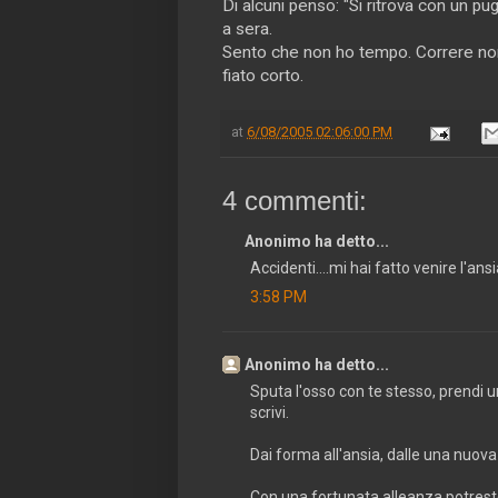
Di alcuni penso: "Si ritrova con un p
a sera.
Sento che non ho tempo. Correre non s
fiato corto.
at
6/08/2005 02:06:00 PM
4 commenti:
Anonimo ha detto...
Accidenti....mi hai fatto venire l'ans
3:58 PM
Anonimo ha detto...
Sputa l'osso con te stesso, prendi un
scrivi.
Dai forma all'ansia, dalle una nuova 
Con una fortunata alleanza potrest