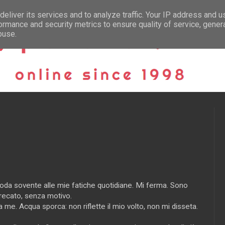
eliver its services and to analyze traffic. Your IP address and 
ormance and security metrics to ensure quality of service, gene
buse.
hioda sovente alle mie fatiche quotidiane. Mi ferma. Sono
precato, senza motivo.
me. Acqua sporca: non riflette il mio volto, non mi disseta.