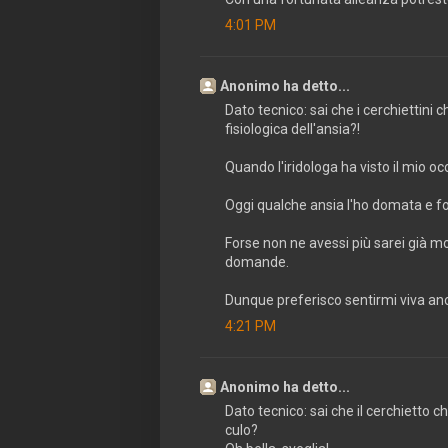
4:01 PM
Anonimo ha detto...
Dato tecnico: sai che i cerchiettini 
fisiologica dell'ansia?!
Quando l'iridologa ha visto il mio oc
Oggi qualche ansia l'ho domata e f
Forse non ne avessi più sarei già mor
domande.
Dunque preferisco sentirmi viva anch
4:21 PM
Anonimo ha detto...
Dato tecnico: sai che il cerchietto 
culo?