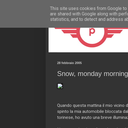
This site uses cookies from Google to d
are shared with Google along with perf
statistics, and to detect and address a
28 febbraio 2005
Snow, monday morning
Quando questa mattina il mio vicino d
spinto la mia automobile bloccata dal
torinese, ho avuto una breve illumina