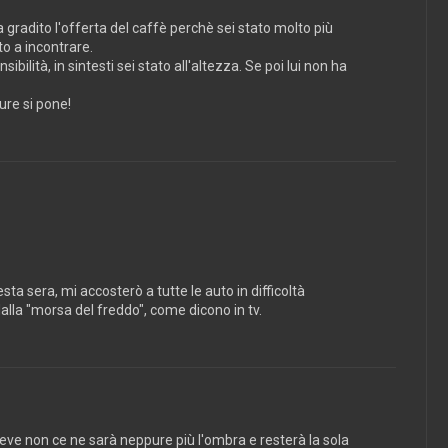
 gradito l'offerta del caffè perchè sei stato molto più
to a incontrare.
bilità, in sintesti sei stato all'altezza. Se poi lui non ha
pure si pone!
a sera, mi accosterò a tutte le auto in difficoltà
dalla "morsa del freddo", come dicono in tv.
neve non ce ne sarà neppure più l'ombra e resterà la sola