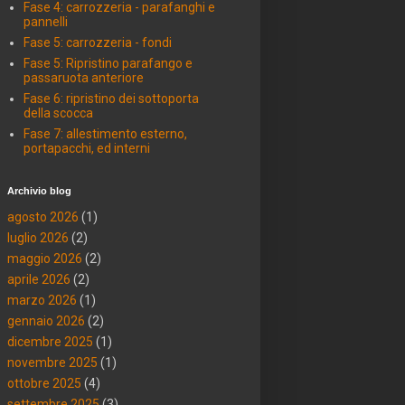
Fase 4: carrozzeria - parafanghi e
pannelli
Fase 5: carrozzeria - fondi
Fase 5: Ripristino parafango e
passaruota anteriore
Fase 6: ripristino dei sottoporta
della scocca
Fase 7: allestimento esterno,
portapacchi, ed interni
Archivio blog
agosto 2026
(1)
luglio 2026
(2)
maggio 2026
(2)
aprile 2026
(2)
marzo 2026
(1)
gennaio 2026
(2)
dicembre 2025
(1)
novembre 2025
(1)
ottobre 2025
(4)
settembre 2025
(3)