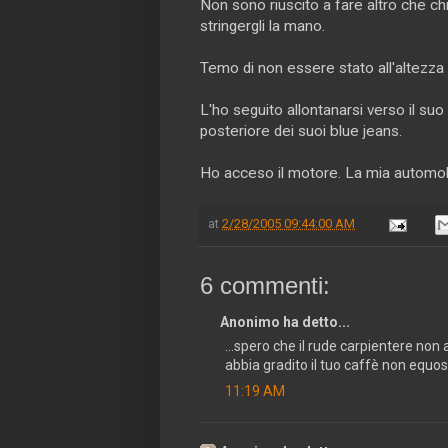
Non sono riuscito a fare altro che ch
stringergli la mano.
Temo di non essere stato all'altezza 
L'ho seguito allontanarsi verso il su
posteriore dei suoi blue jeans.
Ho acceso il motore. La mia automobi
at
2/28/2005 09:44:00 AM
6 commenti:
Anonimo ha detto...
...spero che il rude carpientere non 
abbia gradito il tuo caffè non equo
11:19 AM