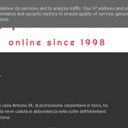
eliver its services and to analyze traffic. Your IP address and 
ormance and security metrics to ensure quality of service, gene
buse.
.
i casa Antonio M., di professione carpentiere in ferro, ha
la neve caduta in abbondanza nella notte dell'hinterland
zione.