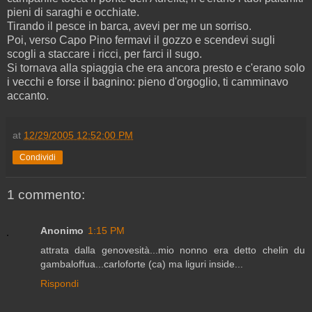
pieni di saraghi e occhiate.
Tirando il pesce in barca, avevi per me un sorriso.
Poi, verso Capo Pino fermavi il gozzo e scendevi sugli
scogli a staccare i ricci, per farci il sugo.
Si tornava alla spiaggia che era ancora presto e c'erano solo
i vecchi e forse il bagnino: pieno d'orgoglio, ti camminavo
accanto.
at
12/29/2005 12:52:00 PM
Condividi
1 commento:
Anonimo
1:15 PM
attrata dalla genovesità...mio nonno era detto chelin du
gambaloffua...carloforte (ca) ma liguri inside...
Rispondi