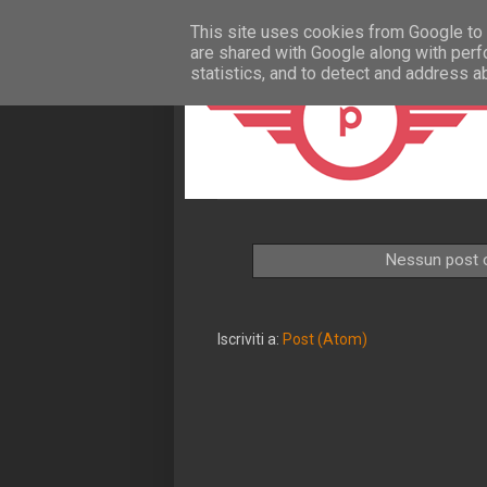
This site uses cookies from Google to d
are shared with Google along with perf
statistics, and to detect and address a
Nessun post c
Iscriviti a:
Post (Atom)