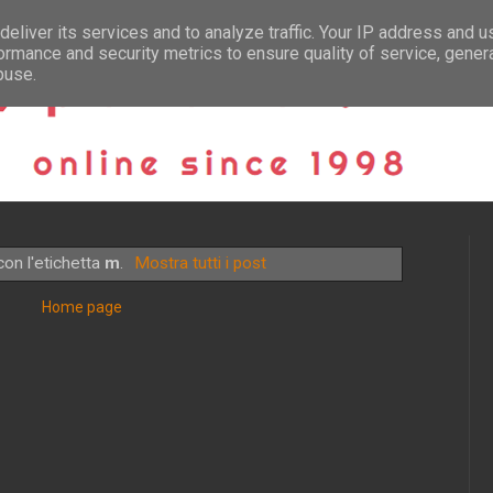
eliver its services and to analyze traffic. Your IP address and 
ormance and security metrics to ensure quality of service, gene
buse.
on l'etichetta
m
.
Mostra tutti i post
Home page