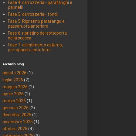
Fase 4: carrozzeria - parafanghi e
pannelli
Fase 5: carrozzeria - fondi
Fase 5: Ripristino parafango e
passaruota anteriore
Fase 6: ripristino dei sottoporta
della scocca
Fase 7: allestimento esterno,
portapacchi, ed interni
Archivio blog
agosto 2026
(1)
luglio 2026
(2)
maggio 2026
(2)
aprile 2026
(2)
marzo 2026
(1)
gennaio 2026
(2)
dicembre 2025
(1)
novembre 2025
(1)
ottobre 2025
(4)
settembre 2025
(3)