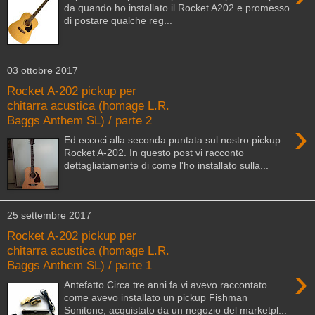
da quando ho installato il Rocket A202 e promesso
di postare qualche reg...
03 ottobre 2017
Rocket A-202 pickup per
chitarra acustica (homage L.R.
Baggs Anthem SL) / parte 2
›
Ed eccoci alla seconda puntata sul nostro pickup
Rocket A-202. In questo post vi racconto
dettagliatamente di come l'ho installato sulla...
25 settembre 2017
Rocket A-202 pickup per
chitarra acustica (homage L.R.
Baggs Anthem SL) / parte 1
›
Antefatto Circa tre anni fa vi avevo raccontato
come avevo installato un pickup Fishman
Sonitone, acquistato da un negozio del marketpl...