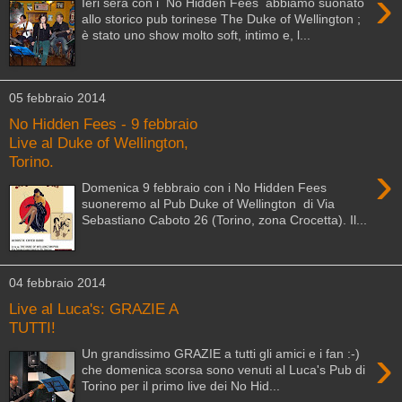
›
Ieri sera con i No Hidden Fees abbiamo suonato
allo storico pub torinese The Duke of Wellington ;
è stato uno show molto soft, intimo e, l...
05 febbraio 2014
No Hidden Fees - 9 febbraio
Live al Duke of Wellington,
Torino.
›
Domenica 9 febbraio con i No Hidden Fees
suoneremo al Pub Duke of Wellington di Via
Sebastiano Caboto 26 (Torino, zona Crocetta). Il...
04 febbraio 2014
Live al Luca's: GRAZIE A
TUTTI!
›
Un grandissimo GRAZIE a tutti gli amici e i fan :-)
che domenica scorsa sono venuti al Luca's Pub di
Torino per il primo live dei No Hid...