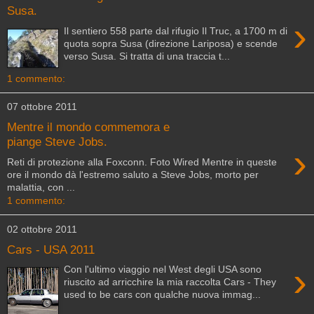
Susa.
›
Il sentiero 558 parte dal rifugio Il Truc, a 1700 m di
quota sopra Susa (direzione Lariposa) e scende
verso Susa. Si tratta di una traccia t...
1 commento:
07 ottobre 2011
Mentre il mondo commemora e
piange Steve Jobs.
›
Reti di protezione alla Foxconn. Foto Wired Mentre in queste
ore il mondo dà l'estremo saluto a Steve Jobs, morto per
malattia, con ...
1 commento:
02 ottobre 2011
Cars - USA 2011
›
Con l'ultimo viaggio nel West degli USA sono
riuscito ad arricchire la mia raccolta Cars - They
used to be cars con qualche nuova immag...