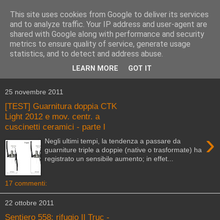
This site uses cookies from Google to deliver its services
and to analyze traffic. Your IP address and user-agent are
shared with Google along with performance and security
metrics to ensure quality of service, generate usage
statistics, and to detect and address abuse.
▼
LEARN MORE
GOT IT
▼
25 novembre 2011
[TEST] Guarnitura doppia CTK
Light 2012 e mov. centr. a
cuscinetti ceramici - parte I
›
Negli ultimi tempi, la tendenza a passare da
guarniture triple a doppie (native o trasformate) ha
registrato un sensibile aumento; in effet...
17 commenti:
22 ottobre 2011
Sentiero 558: rifugio Il Truc -