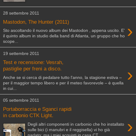
28 settembre 2011
Mastodon, The Hunter (2011)
›
Sto ascoltando il nuovo album dei Mastodon , appena uscito. E'
il quinto album in studio della band di Atlanta, un gruppo che ho
scope...
19 settembre 2011
Test e recensione: Vesrah,
›
pastiglie per freni a disco.
Anche se si cerca di pedalare tutto l'anno, la stagione estiva –
per il maggior tempo libero e per il meteo favorevole – è quella
in cui...
05 settembre 2011
Portaborraccia e Sganci rapidi
in carbonio CTK Light.
›
Degli altri componenti in carbonio che ho installato
sulle bici (i manubri e il reggisella) vi ho già
parlato; ma i miei acquisti in casa CT...